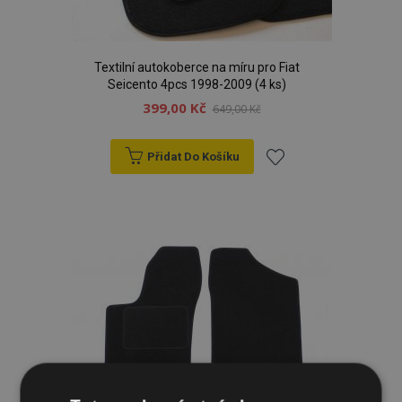
Textilní autokoberce na míru pro Fiat
Seicento 4pcs 1998-2009 (4 ks)
399,00 Kč
649,00 Kč
Přidat Do Košíku
Přidat
k
oblíbeným