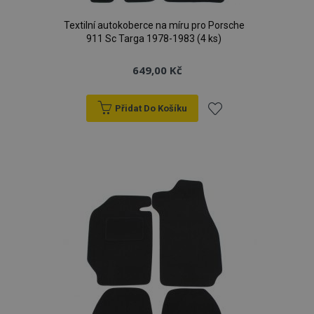
Textilní autokoberce na míru pro Porsche
911 Sc Targa 1978-1983 (4 ks)
649,00 Kč
Přidat Do Košíku
Přidat
k
oblíbeným