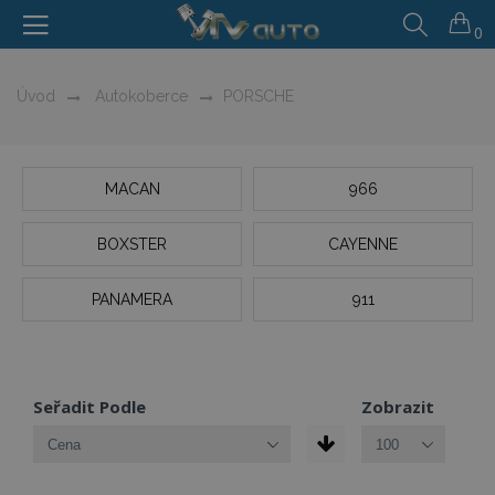
0
Úvod
Autokoberce
PORSCHE
MACAN
966
BOXSTER
CAYENNE
PANAMERA
911
Seřadit Podle
Zobrazit