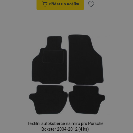
Přidat Do Košíku
Přidat
k
oblíbeným
Textilní autokoberce na míru pro Porsche
Boxster 2004-2012 (4 ks)