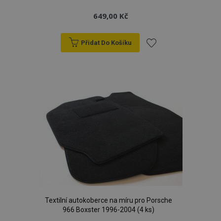
649,00 Kč
Přidat Do Košíku
Přidat
k
oblíbeným
Textilní autokoberce na míru pro Porsche
966 Boxster 1996-2004 (4 ks)