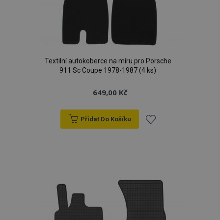
Textilní autokoberce na míru pro Porsche
911 Sc Coupe 1978-1987 (4 ks)
649,00 Kč
Přidat Do Košíku
Přidat
k
oblíbeným