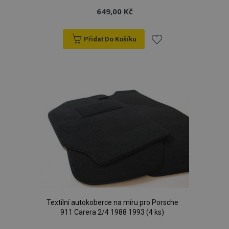
649,00 Kč
Přidat Do Košíku
Přidat
k
oblíbeným
Textilní autokoberce na míru pro Porsche
911 Carera 2/4 1988 1993 (4 ks)