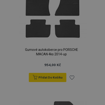
Gumové autokoberce pro PORSCHE
MACAN 4ks 2014-up
954,00 Kč
Přidat Do Košíku
Přidat
k
oblíbeným