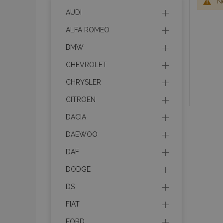
Ne
AUDI
ALFA ROMEO
BMW
CHEVROLET
CHRYSLER
CITROEN
DACIA
DAEWOO
DAF
DODGE
DS
FIAT
FORD