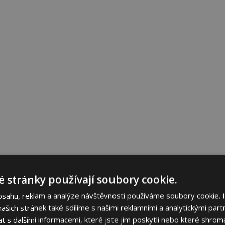
 stránky používají soubory cookie.
bsahu, reklam a analýze návštěvnosti používáme soubory cookie. 
šich stránek také sdílíme s našimi reklamními a analytickými partn
s dalšími informacemi, které jste jim poskytli nebo které shromá