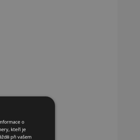
Informace o
ery, kteří je
ždili při vašem