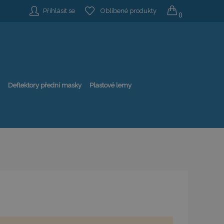
Přihlásit se
Oblíbené produkty
0
Deflektory přední masky
Plastové lemy