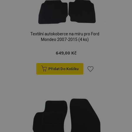
Textilní autokoberce na míru pro Ford
Mondeo 2007-2015 (4 ks)
649,00 Kč
Přidat Do Košíku
Přidat
k
oblíbeným