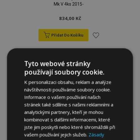
Mk V 4ks 2015-
834,00 Kč
Přidat Do Košíku
Přidat
k
Tyto webové stránky
oblíbeným
používají soubory cookie.
K personalizaci obsahu, reklam a analýze
návštěvnosti používáme soubory cookie.
Informace o vašem používání našich
stránek také sdílíme s našimi reklamními a
analytickými partnery, kteří je mohou
kombinovat s dalšími informacemi, které
jste jim poskytli nebo které shromáždili při
vašem používání jejich služeb.
Zásady