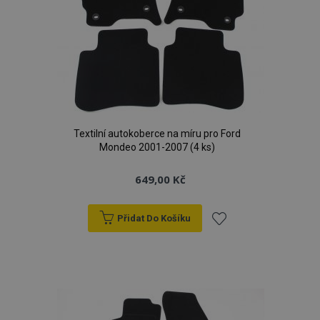
Textilní autokoberce na míru pro Ford
Mondeo 2001-2007 (4 ks)
649,00 Kč
Přidat Do Košíku
Přidat
k
oblíbeným