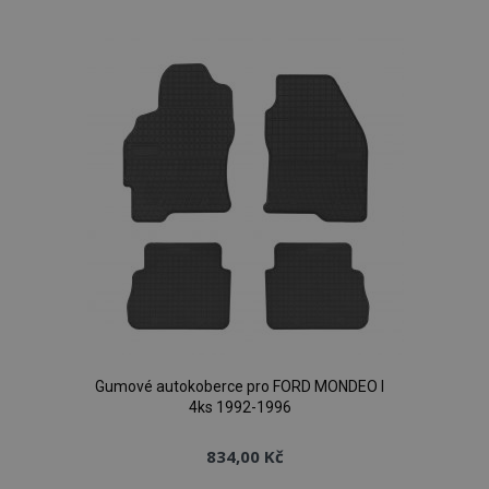
k
oblíbeným
Gumové autokoberce pro FORD MONDEO I
4ks 1992-1996
834,00 Kč