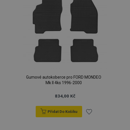
Gumové autokoberce pro FORD MONDEO
Mk II 4ks 1996-2000
834,00 Kč
Přidat Do Košíku
Přidat