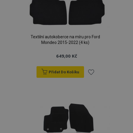
Textilní autokoberce na míru pro Ford
Mondeo 2015-2022 (4 ks)
649,00 Kč
Přidat Do Košíku
Přidat
k
oblíbeným