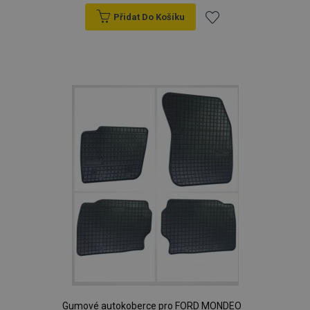
Přidat Do Košíku
Přidat
k
oblíbeným
Gumové autokoberce pro FORD MONDEO