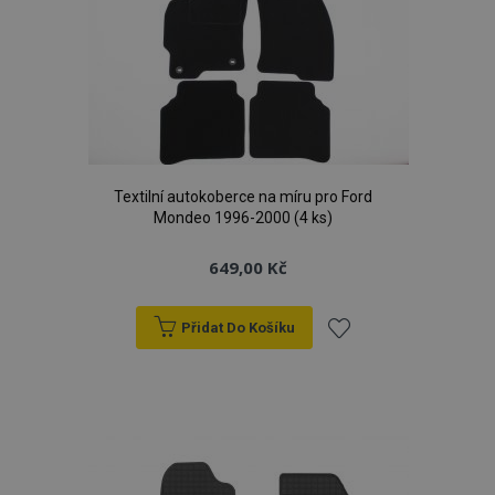
Textilní autokoberce na míru pro Ford
Mondeo 1996-2000 (4 ks)
649,00 Kč
Přidat Do Košíku
Přidat
k
oblíbeným