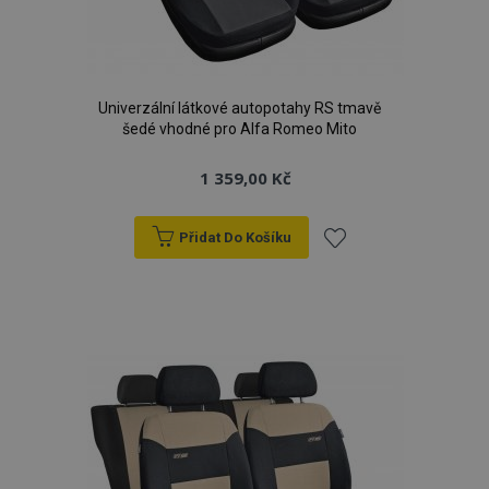
Univerzální látkové autopotahy RS tmavě
šedé vhodné pro Alfa Romeo Mito
1 359,00 Kč
Přidat Do Košíku
Přidat
k
oblíbeným