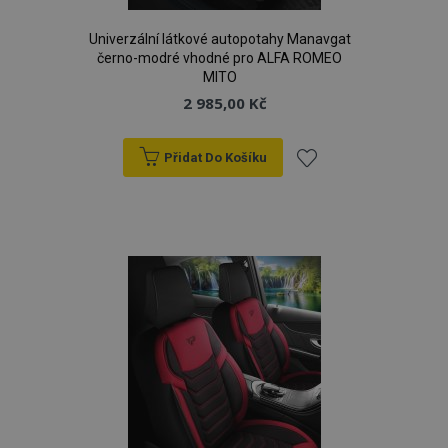
Univerzální látkové autopotahy Manavgat
černo-modré vhodné pro ALFA ROMEO
MITO
2 985,00 Kč
Přidat Do Košíku
Přidat
k
oblíbeným