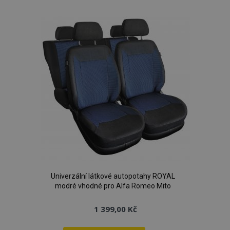
k
oblíbeným
Univerzální látkové autopotahy ROYAL
modré vhodné pro Alfa Romeo Mito
1 399,00 Kč