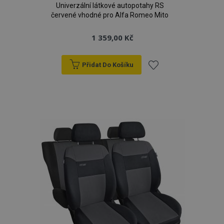
Univerzální látkové autopotahy RS
červené vhodné pro Alfa Romeo Mito
1 359,00 Kč
Přidat Do Košíku
Přidat
k
oblíbeným