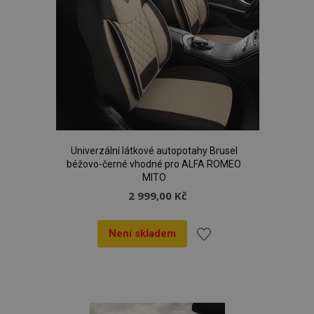
Univerzální látkové autopotahy Brusel
béžovo-černé vhodné pro ALFA ROMEO
MITO
2 999,00 Kč
Není skladem
Přidat
k