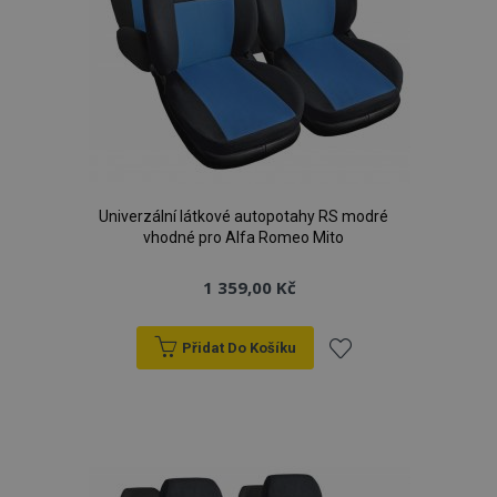
Univerzální látkové autopotahy RS modré
vhodné pro Alfa Romeo Mito
1 359,00 Kč
Přidat Do Košíku
Přidat
k
oblíbeným