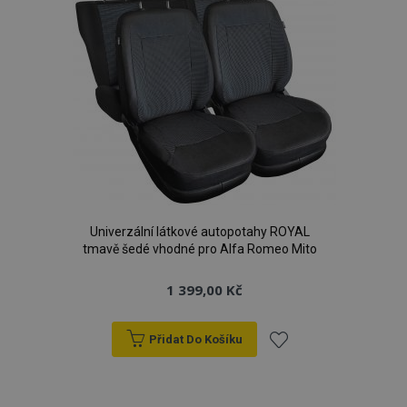
Univerzální látkové autopotahy ROYAL
tmavě šedé vhodné pro Alfa Romeo Mito
1 399,00 Kč
Přidat Do Košíku
Přidat