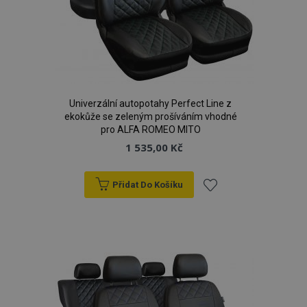
Univerzální autopotahy Perfect Line z
ekokůže se zeleným prošíváním vhodné
pro ALFA ROMEO MITO
1 535,00 Kč
Přidat Do Košíku
Přidat
k
oblíbeným