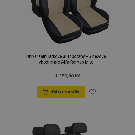
Univerzální látkové autopotahy RS béžové
vhodné pro Alfa Romeo Mito
1 359,00 Kč
Přidat Do Košíku
Přidat
k
oblíbeným