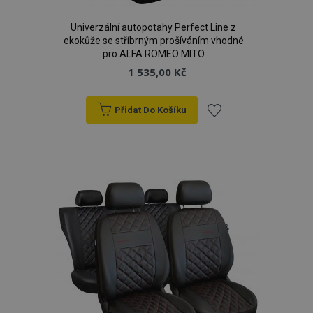
Univerzální autopotahy Perfect Line z
ekokůže se stříbrným prošíváním vhodné
pro ALFA ROMEO MITO
1 535,00 Kč
Přidat Do Košíku
Přidat
k
oblíbeným