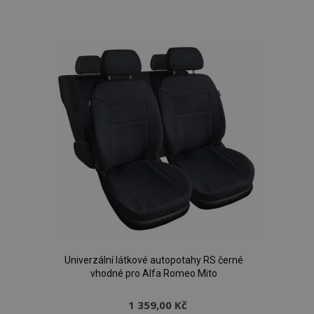
k
oblíbeným
Univerzální látkové autopotahy RS černé
vhodné pro Alfa Romeo Mito
1 359,00 Kč