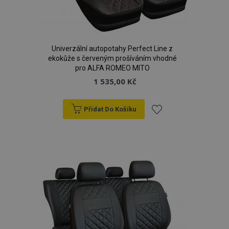
Univerzální autopotahy Perfect Line z
ekokůže s červeným prošíváním vhodné
pro ALFA ROMEO MITO
1 535,00 Kč
Přidat Do Košíku
Přidat
k
oblíbeným