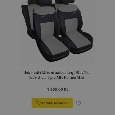
Univerzální látkové autopotahy RS světle
šedé vhodné pro Alfa Romeo Mito
1 359,00 Kč
Přidat Do Košíku
Přidat