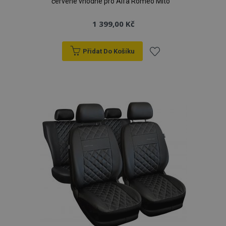
červené vhodné pro Alfa Romeo Mito
1 399,00 Kč
Přidat Do Košíku
Přidat
k
oblíbeným