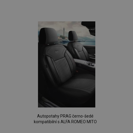
Přidat
k
oblíbeným
Autopotahy PRAG černo-šedé
kompatibilní s ALFA ROMEO MITO