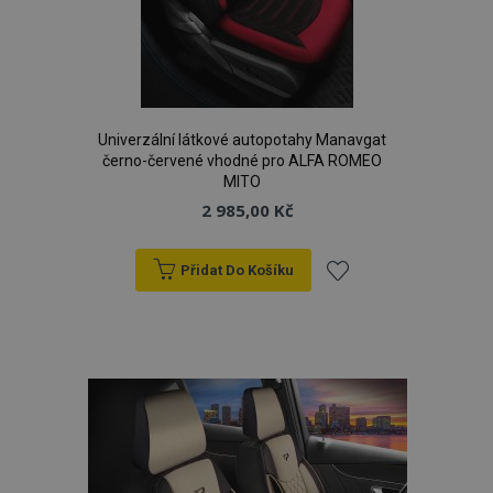
Univerzální látkové autopotahy Manavgat
černo-červené vhodné pro ALFA ROMEO
MITO
2 985,00 Kč
Přidat Do Košíku
Přidat
k
oblíbeným