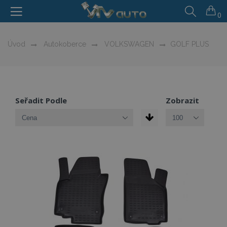
0
Úvod
Autokoberce
VOLKSWAGEN
GOLF PLUS
Seřadit Podle
Zobrazit