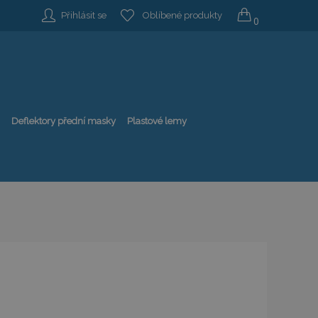
Přihlásit se
Oblíbené produkty
0
Deflektory přední masky
Plastové lemy