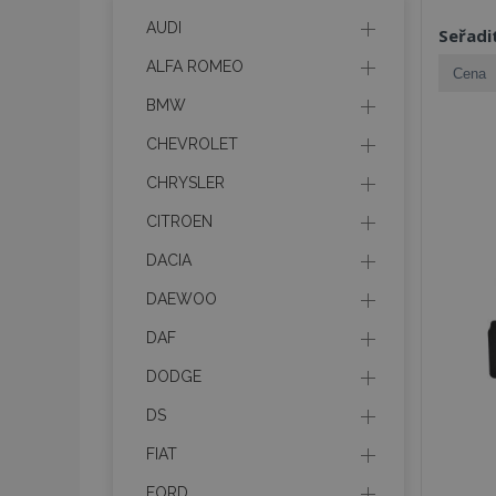
AUDI
Seřadi
ALFA ROMEO
BMW
CHEVROLET
CHRYSLER
CITROEN
DACIA
DAEWOO
DAF
DODGE
DS
FIAT
FORD