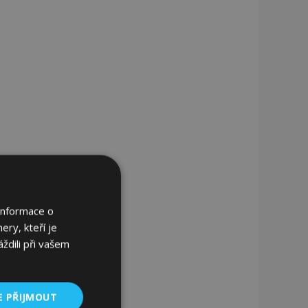
Informace o
ery, kteří je
ždili při vašem
E PŘIJMOUT