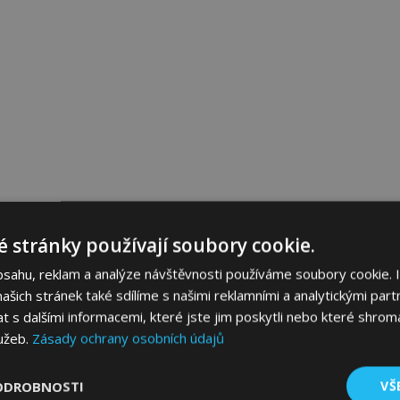
 stránky používají soubory cookie.
bsahu, reklam a analýze návštěvnosti používáme soubory cookie. 
šich stránek také sdílíme s našimi reklamními a analytickými partn
s dalšími informacemi, které jste jim poskytli nebo které shromá
lužeb.
Zásady ochrany osobních údajů
ODROBNOSTI
VŠ