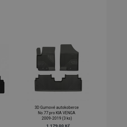
3D Gumové autokoberce
No.77 pro KIA VENGA
2009-2019 (3 ks)
1 179,00 Kč