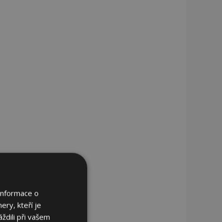
Informace o
ery, kteří je
ždili při vašem