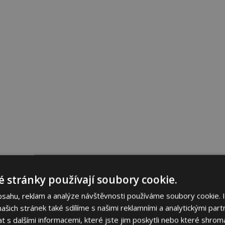
 stránky používají soubory cookie.
bsahu, reklam a analýze návštěvnosti používáme soubory cookie. 
šich stránek také sdílíme s našimi reklamními a analytickými partn
s dalšími informacemi, které jste jim poskytli nebo které shromá