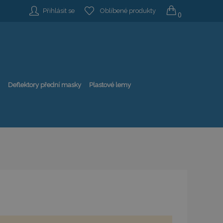
Přihlásit se
Oblíbené produkty
0
Deflektory přední masky
Plastové lemy