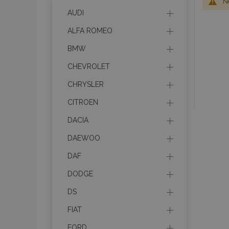
Ne
AUDI
ALFA ROMEO
BMW
CHEVROLET
CHRYSLER
CITROEN
DACIA
DAEWOO
DAF
DODGE
DS
FIAT
FORD