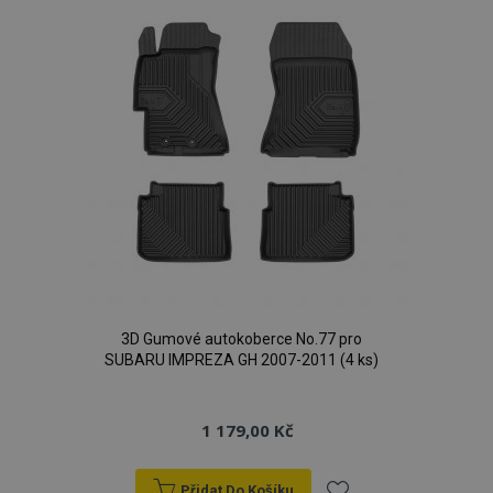
oblíbeným
3D Gumové autokoberce No.77 pro
SUBARU IMPREZA GH 2007-2011 (4 ks)
1 179,00 Kč
Přidat Do Košíku