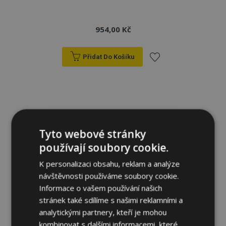
954,00 Kč
Přidat Do Košíku
Přidat
k
oblíbeným
Tyto webové stránky
používají soubory cookie.
K personalizaci obsahu, reklam a analýze
návštěvnosti používáme soubory cookie.
Informace o vašem používání našich
stránek také sdílíme s našimi reklamními a
analytickými partnery, kteří je mohou
kombinovat s dalšími informacemi, které