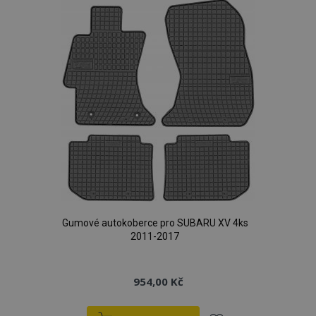
oblíbeným
Gumové autokoberce pro SUBARU XV 4ks
2011-2017
954,00 Kč