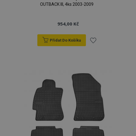
OUTBACK III, 4ks 2003-2009
954,00 Kč
Přidat Do Košíku
Přidat
k
oblíbeným