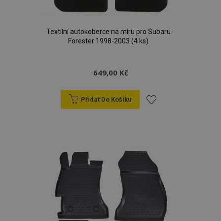
Textilní autokoberce na míru pro Subaru
Forester 1998-2003 (4 ks)
649,00 Kč
Přidat Do Košíku
Přidat
k
oblíbeným