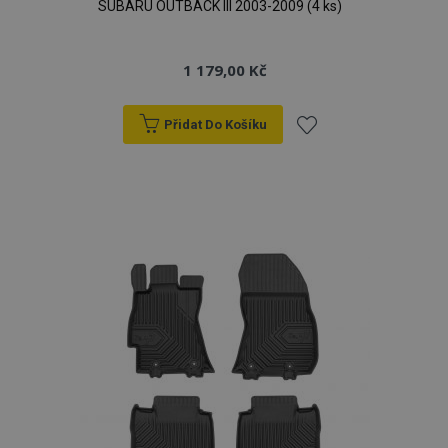
SUBARU OUTBACK III 2003-2009 (4 ks)
1 179,00 Kč
Přidat Do Košíku
Přidat
k
oblíbeným