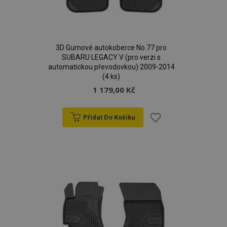
3D Gumové autokoberce No.77 pro
SUBARU LEGACY V (pro verzi s
automatickou převodovkou) 2009-2014
(4 ks)
1 179,00 Kč
Přidat Do Košíku
Přidat
k
oblíbeným