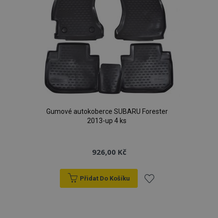
Gumové autokoberce SUBARU Forester
2013-up 4 ks
926,00 Kč
Přidat Do Košíku
Přidat
k