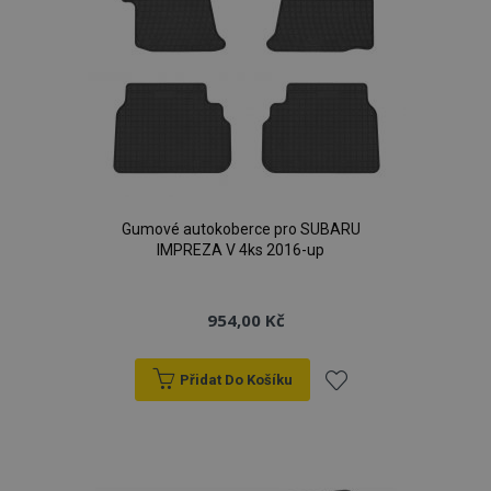
Gumové autokoberce pro SUBARU
IMPREZA V 4ks 2016-up
954,00 Kč
Přidat Do Košíku
Přidat
k