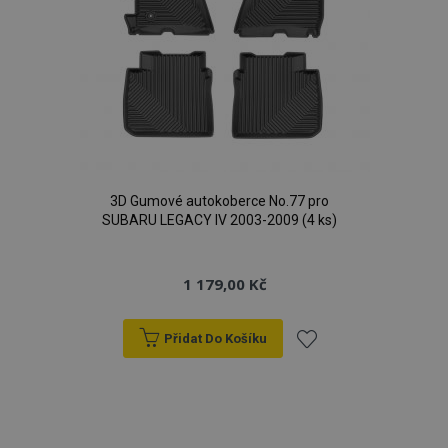
3D Gumové autokoberce No.77 pro
SUBARU LEGACY IV 2003-2009 (4 ks)
1 179,00 Kč
Přidat Do Košíku
Přidat
k