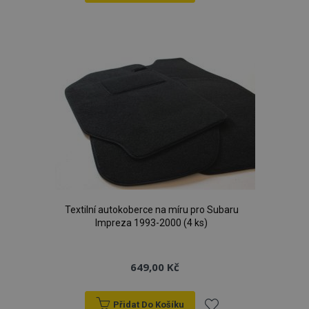
Přidat
k
oblíbeným
Textilní autokoberce na míru pro Subaru
Impreza 1993-2000 (4 ks)
649,00 Kč
Přidat Do Košíku