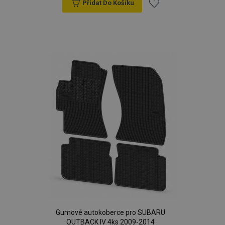
Přidat Do Košíku
Přidat
k
oblíbeným
Gumové autokoberce pro SUBARU
OUTBACK IV 4ks 2009-2014