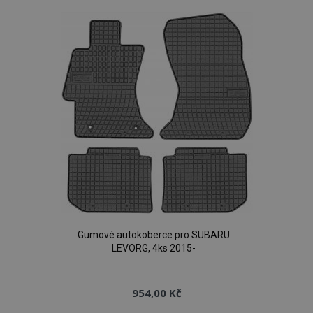
oblíbeným
Gumové autokoberce pro SUBARU
LEVORG, 4ks 2015-
954,00 Kč