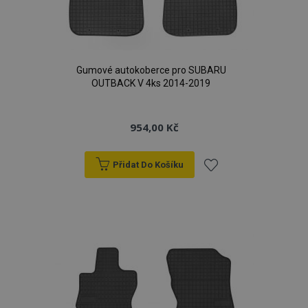
Gumové autokoberce pro SUBARU
OUTBACK V 4ks 2014-2019
954,00 Kč
Přidat Do Košíku
Přidat
k
oblíbeným