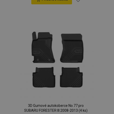
Přidat
k
oblíbeným
3D Gumové autokoberce No.77 pro
SUBARU FORESTER III 2008-2013 (4 ks)