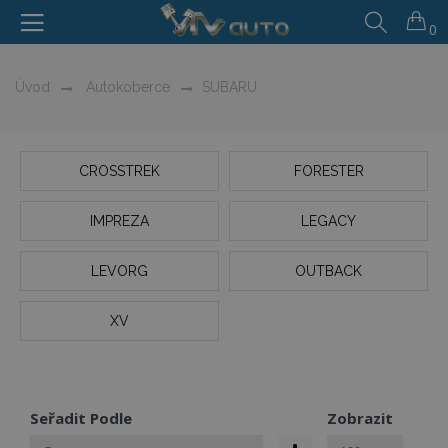
0
Úvod
Autokoberce
SUBARU
CROSSTREK
FORESTER
IMPREZA
LEGACY
LEVORG
OUTBACK
XV
Seřadit Podle
Zobrazit