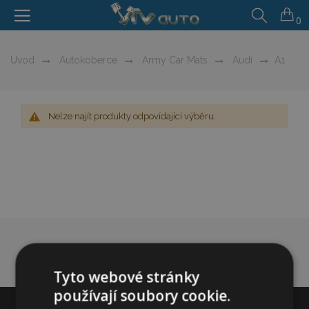
0
Úvod
Autokoberce
Army Car Mats
Audi
A1
Nelze najít produkty odpovídající výběru.
Tyto webové stránky
používají soubory cookie.