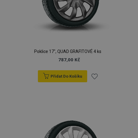
Poklice 17", QUAD GRAFITOVÉ 4 ks
787,00 Kč
Přidat Do Košíku
Přidat
k
oblíbeným