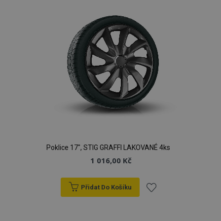
oblíbeným
Poklice 17", STIG GRAFFI LAKOVANÉ 4ks
1 016,00 Kč
Přidat Do Košíku
Přidat