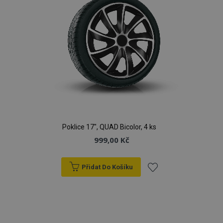
Poklice 17", QUAD Bicolor, 4 ks
999,00 Kč
Přidat Do Košíku
Přidat
k