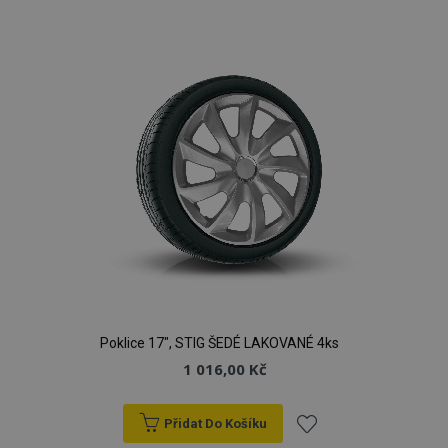
k
oblíbeným
Poklice 17", STIG ŠEDÉ LAKOVANÉ 4ks
1 016,00 Kč
Přidat Do Košíku