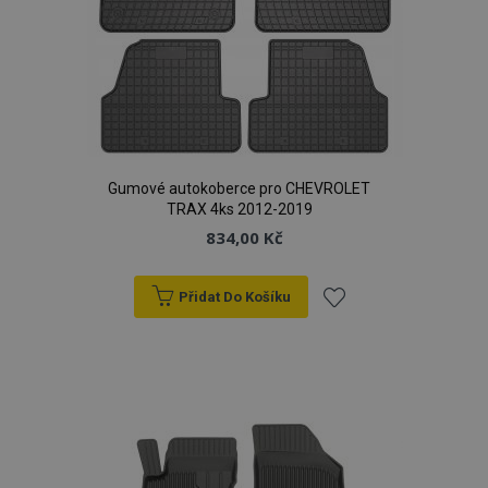
Gumové autokoberce pro CHEVROLET
TRAX 4ks 2012-2019
834,00 Kč
Přidat Do Košíku
Přidat
k
oblíbeným