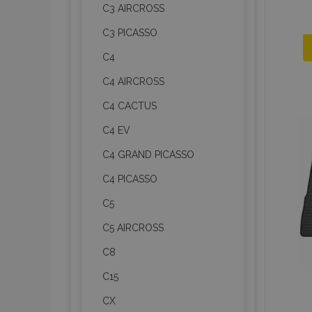
C3 AIRCROSS
C3 PICASSO
C4
C4 AIRCROSS
C4 CACTUS
C4 EV
C4 GRAND PICASSO
C4 PICASSO
C5
C5 AIRCROSS
C8
C15
CX