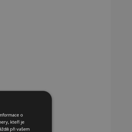
Informace o
ery, kteří je
ždili při vašem