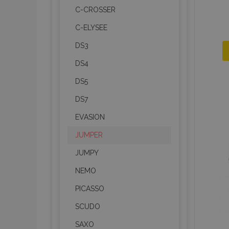
C-CROSSER
C-ELYSEE
DS3
DS4
DS5
DS7
EVASION
JUMPER
JUMPY
NEMO
PICASSO
SCUDO
SAXO