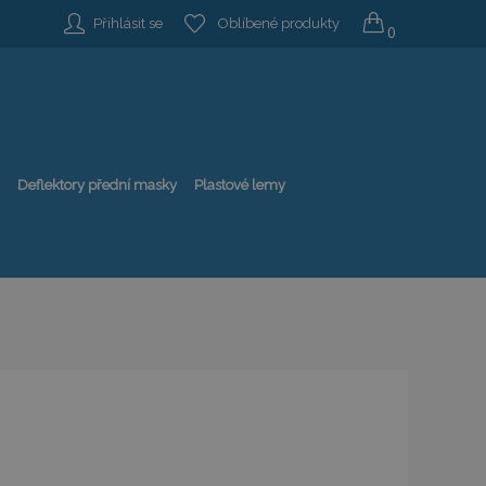
Přihlásit se
Oblíbené produkty
0
Deflektory přední masky
Plastové lemy