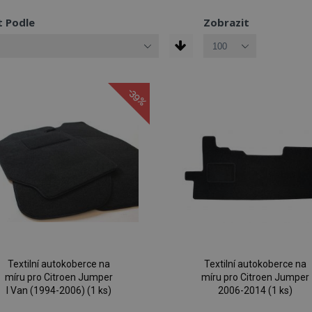
t Podle
Zobrazit
-39%
Textilní autokoberce na
Textilní autokoberce na
míru pro Citroen Jumper
míru pro Citroen Jumper
I Van (1994-2006) (1 ks)
2006-2014 (1 ks)