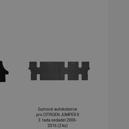
Gumové autokoberce
pro CITROEN JUMPER II
3. řada sedadel 2006-
2016 (2 ks)