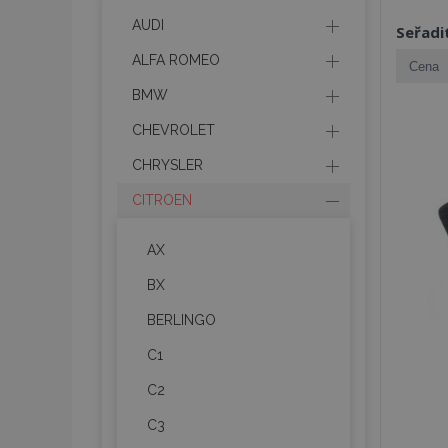
AUDI
Seřadi
ALFA ROMEO
BMW
CHEVROLET
CHRYSLER
CITROEN
AX
BX
BERLINGO
C1
C2
C3