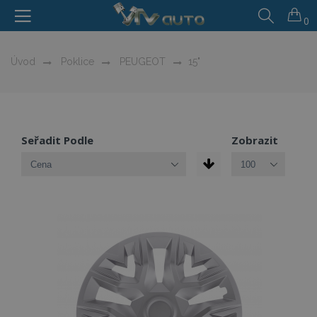
0
Úvod
Poklice
PEUGEOT
15"
Seřadit Podle
Zobrazit