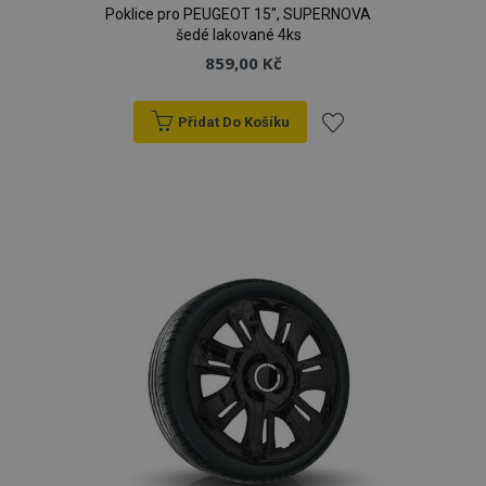
Poklice pro PEUGEOT 15", SUPERNOVA
šedé lakované 4ks
859,00 Kč
Přidat Do Košíku
Přidat
k
oblíbeným