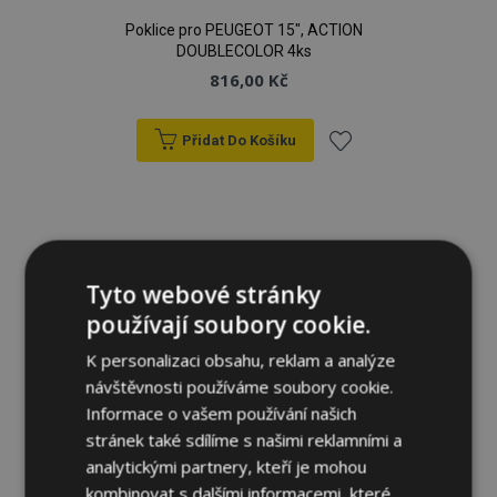
Poklice pro PEUGEOT 15", ACTION
DOUBLECOLOR 4ks
816,00 Kč
Přidat Do Košíku
Přidat
k
oblíbeným
Tyto webové stránky
používají soubory cookie.
K personalizaci obsahu, reklam a analýze
návštěvnosti používáme soubory cookie.
Informace o vašem používání našich
stránek také sdílíme s našimi reklamními a
analytickými partnery, kteří je mohou
kombinovat s dalšími informacemi, které