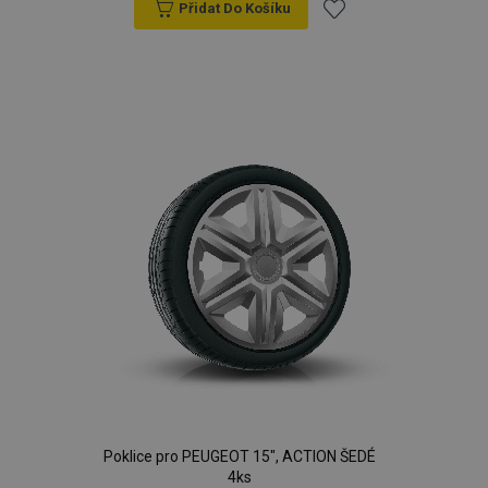
Přidat Do Košíku
Přidat
k
oblíbeným
Poklice pro PEUGEOT 15", ACTION ŠEDÉ
4ks