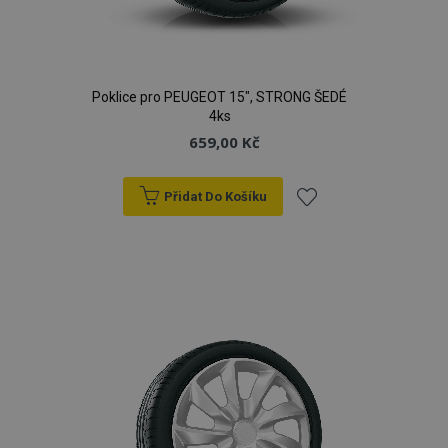
Poklice pro PEUGEOT 15", STRONG ŠEDÉ
4ks
659,00 Kč
Přidat Do Košíku
Přidat
k
oblíbeným