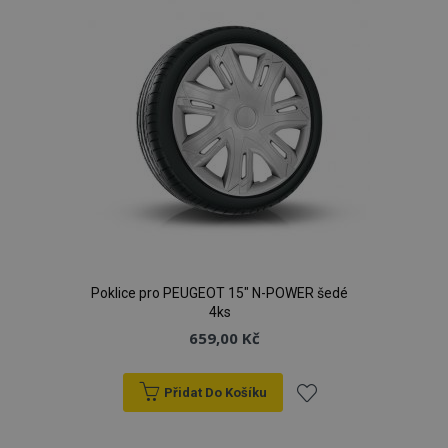
Poklice pro PEUGEOT 15" N-POWER šedé
4ks
659,00 Kč
Přidat Do Košíku
Přidat