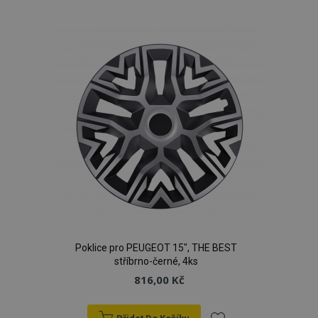
k
oblíbeným
Poklice pro PEUGEOT 15", THE BEST
stříbrno-černé, 4ks
816,00 Kč