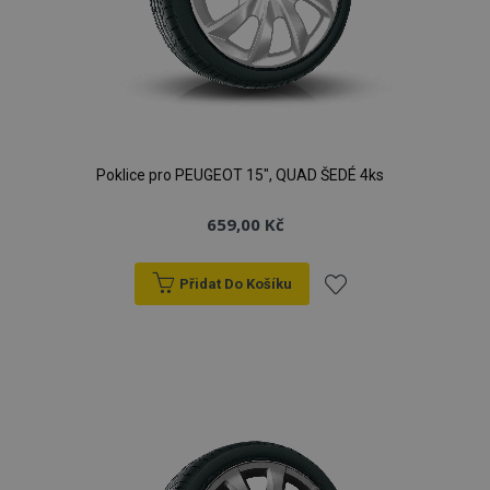
Poklice pro PEUGEOT 15", QUAD ŠEDÉ 4ks
659,00 Kč
Přidat Do Košíku
Přidat
k
oblíbeným