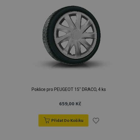
Poklice pro PEUGEOT 15" DRACO, 4 ks
659,00 Kč
Přidat Do Košíku
Přidat