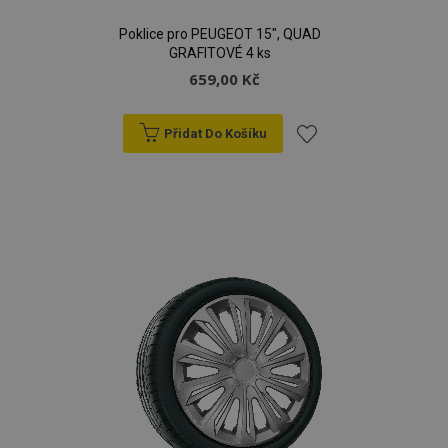
Poklice pro PEUGEOT 15", QUAD
GRAFITOVÉ 4 ks
659,00 Kč
Přidat Do Košíku
Přidat
k
oblíbeným