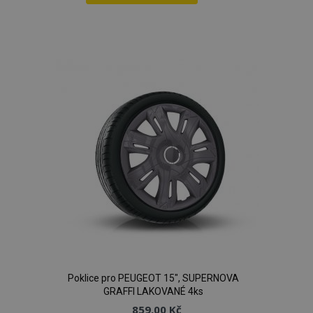
Přidat
k
oblíbeným
Poklice pro PEUGEOT 15", SUPERNOVA
GRAFFI LAKOVANÉ 4ks
859,00 Kč