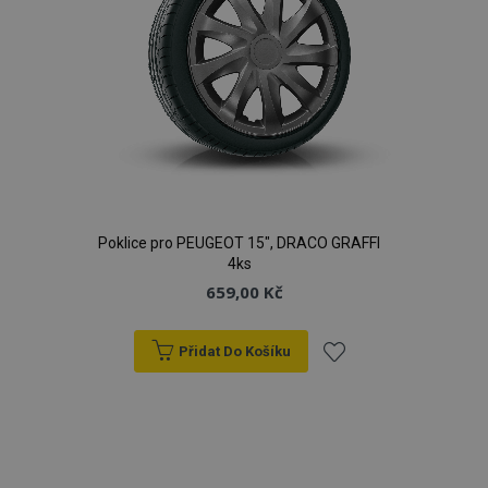
Poklice pro PEUGEOT 15", DRACO GRAFFI
4ks
659,00 Kč
Přidat Do Košíku
Přidat
k
oblíbeným