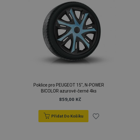
Poklice pro PEUGEOT 15", N-POWER
BICOLOR azurové-černé 4ks
859,00 Kč
Přidat Do Košíku
Přidat