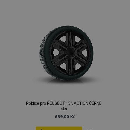
k
oblíbeným
Poklice pro PEUGEOT 15", ACTION ČERNÉ
4ks
659,00 Kč