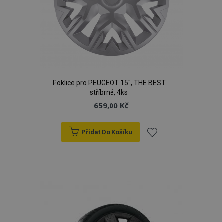
Poklice pro PEUGEOT 15", THE BEST
stříbrné, 4ks
659,00 Kč
Přidat Do Košíku
Přidat
k
oblíbeným