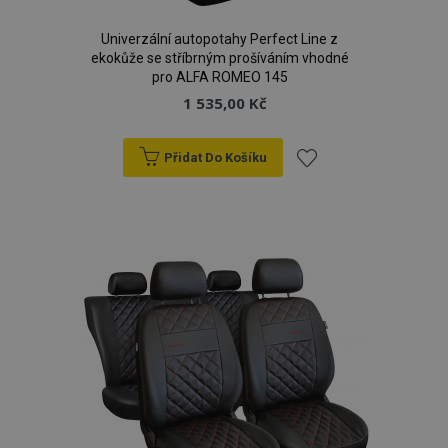
Univerzální autopotahy Perfect Line z
ekokůže se stříbrným prošíváním vhodné
pro ALFA ROMEO 145
1 535,00 Kč
Přidat Do Košíku
Přidat
k
oblíbeným