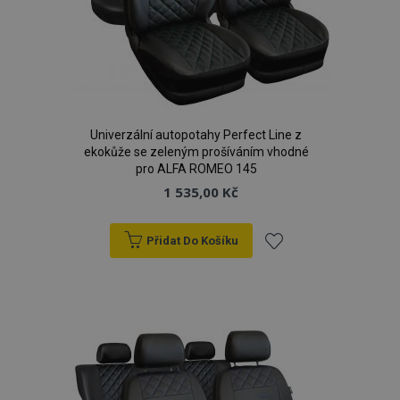
Univerzální autopotahy Perfect Line z
ekokůže se zeleným prošíváním vhodné
pro ALFA ROMEO 145
1 535,00 Kč
Přidat Do Košíku
Přidat
k
oblíbeným