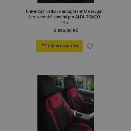
Univerzální látkové autopotahy Manavgat
černo-modré vhodné pro ALFA ROMEO
145
2 985,00 Kč
Přidat Do Košíku
Přidat
k
oblíbeným