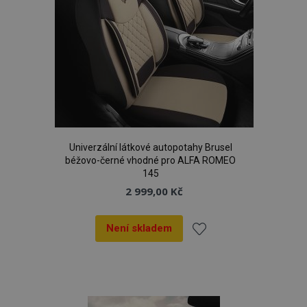
Univerzální látkové autopotahy Brusel
béžovo-černé vhodné pro ALFA ROMEO
145
2 999,00 Kč
Není skladem
Přidat
k