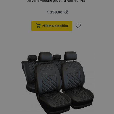
červené vhodné pro Alfa Romeo 145
1 399,00 Kč
Přidat Do Košíku
Přidat
k
oblíbeným