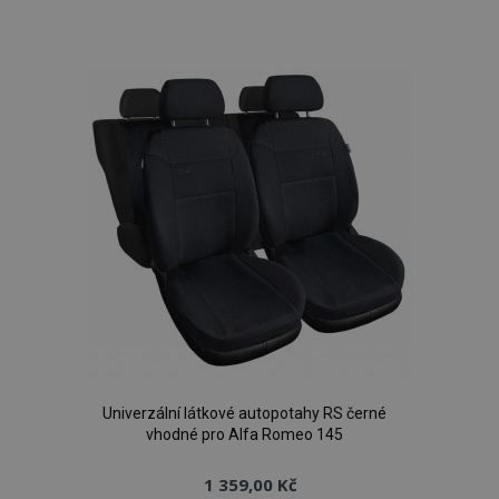
k
oblíbeným
Univerzální látkové autopotahy RS černé
vhodné pro Alfa Romeo 145
1 359,00 Kč