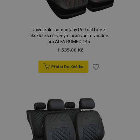
Univerzální autopotahy Perfect Line z
ekokůže s červeným prošíváním vhodné
pro ALFA ROMEO 145
1 535,00 Kč
Přidat Do Košíku
Přidat
k
oblíbeným