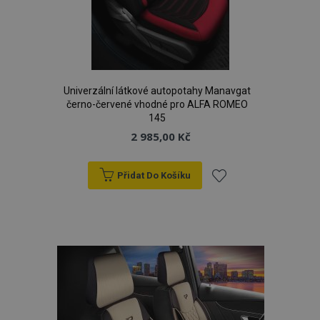
Univerzální látkové autopotahy Manavgat
černo-červené vhodné pro ALFA ROMEO
145
2 985,00 Kč
Přidat Do Košíku
Přidat
k
oblíbeným