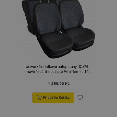
Univerzální látkové autopotahy ROYAL
tmavě šedé vhodné pro Alfa Romeo 145
1 399,00 Kč
Přidat Do Košíku
Přidat