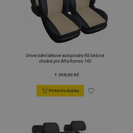
Univerzální látkové autopotahy RS béžové
vhodné pro Alfa Romeo 145
1 359,00 Kč
Přidat Do Košíku
Přidat
k
oblíbeným