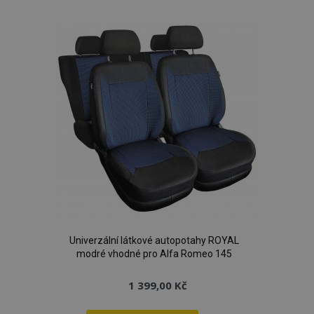
k
oblíbeným
Univerzální látkové autopotahy ROYAL
modré vhodné pro Alfa Romeo 145
1 399,00 Kč