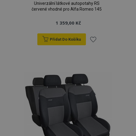
Univerzální látkové autopotahy RS
červené vhodné pro Alfa Romeo 145
1 359,00 Kč
Přidat Do Košíku
Přidat
k
oblíbeným