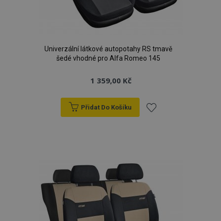
Univerzální látkové autopotahy RS tmavě
šedé vhodné pro Alfa Romeo 145
1 359,00 Kč
Přidat Do Košíku
Přidat
k
oblíbeným