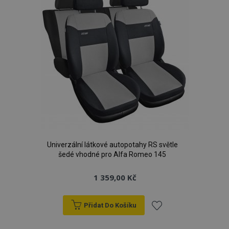
Univerzální látkové autopotahy RS světle
šedé vhodné pro Alfa Romeo 145
1 359,00 Kč
Přidat Do Košíku
Přidat