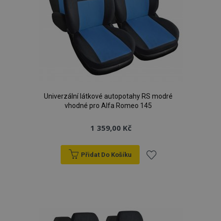
Univerzální látkové autopotahy RS modré
vhodné pro Alfa Romeo 145
1 359,00 Kč
Přidat Do Košíku
Přidat
k
oblíbeným