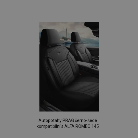
Přidat
k
oblíbeným
Autopotahy PRAG černo-šedé
kompatibilní s ALFA ROMEO 145