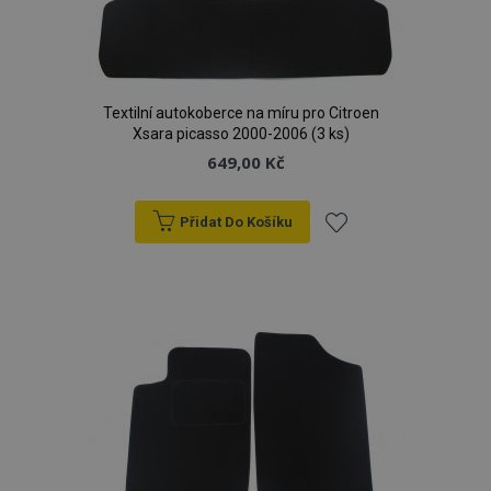
Textilní autokoberce na míru pro Citroen
Xsara picasso 2000-2006 (3 ks)
649,00 Kč
Přidat Do Košíku
Přidat
k
oblíbeným