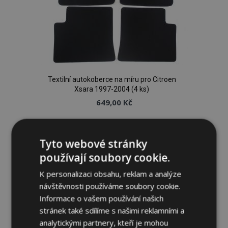
Textilní autokoberce na míru pro Citroen
Xsara 1997-2004 (4 ks)
649,00 Kč
Přidat Do Košíku
Tyto webové stránky
Přidat
používají soubory cookie.
k
K personalizaci obsahu, reklam a analýze
návštěvnosti používáme soubory cookie.
oblíbeným
Informace o vašem používání našich
stránek také sdílíme s našimi reklamními a
analytickými partnery, kteří je mohou