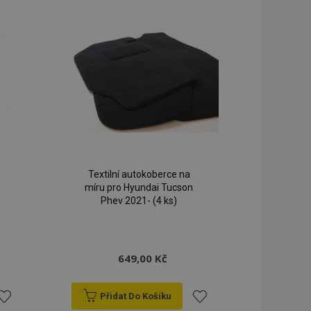
Textilní autokoberce na
míru pro Hyundai Tucson
Phev 2021- (4 ks)
649,00 Kč
Přidat Do Košíku