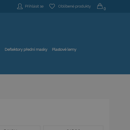
Přihlásit se
Oblíbené produkty
0
Deflektory přední masky
Plastové lemy