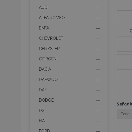
AUDI
ALFA ROMEO
BMW
CHEVROLET
CHRYSLER
CITROEN
DACIA
DAEWOO
DAF
DODGE
Seřadi
DS
FIAT
FORD