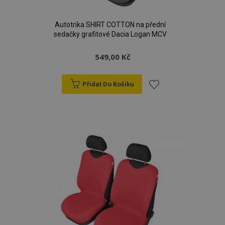
Autotrika SHIRT COTTON na přední
sedačky grafitové Dacia Logan MCV
549,00 Kč
Přidat Do Košíku
Přidat
k
oblíbeným