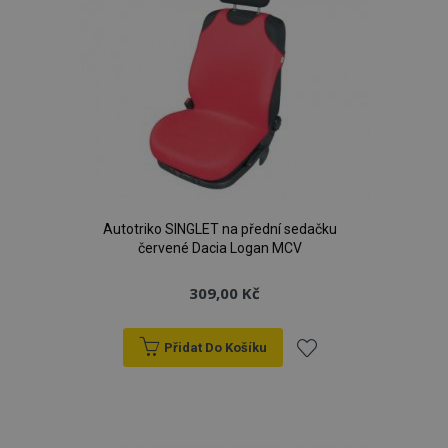
Autotriko SINGLET na přední sedačku
červené Dacia Logan MCV
309,00 Kč
Přidat Do Košíku
Přidat
k