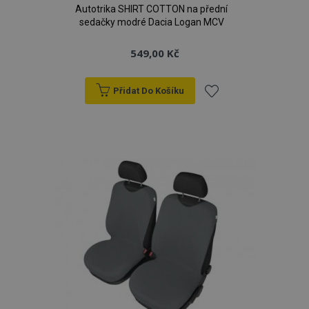
Autotrika SHIRT COTTON na přední
sedačky modré Dacia Logan MCV
549,00 Kč
Přidat Do Košíku
Přidat
k
oblíbeným