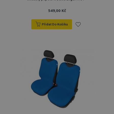
549,00 Kč
Přidat Do Košíku
Přidat
k
oblíbeným