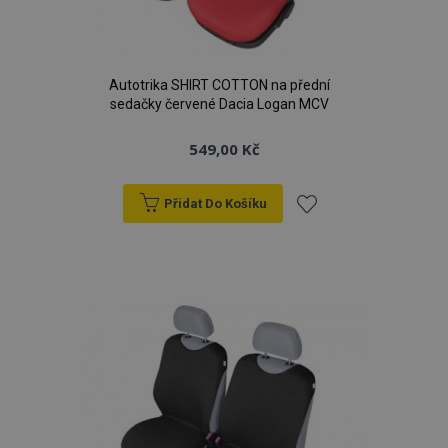
Autotrika SHIRT COTTON na přední
sedačky červené Dacia Logan MCV
549,00 Kč
Přidat Do Košíku
Přidat
k
oblíbeným