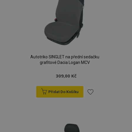
Autotriko SINGLET na přední sedačku
grafitové Dacia Logan MCV
309,00 Kč
Přidat Do Košíku
Přidat
k
oblíbeným