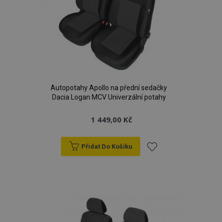
Autopotahy Apollo na přední sedačky
Dacia Logan MCV Univerzální potahy
1 449,00 Kč
Přidat Do Košíku
Přidat
k
oblíbeným