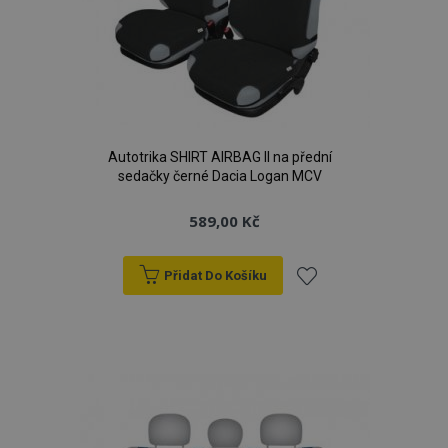
Autotrika SHIRT AIRBAG II na přední
sedačky černé Dacia Logan MCV
589,00 Kč
Přidat Do Košíku
Přidat
k
oblíbeným