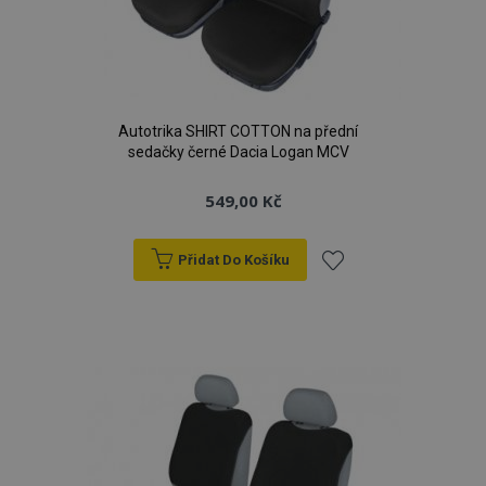
Autotrika SHIRT COTTON na přední
sedačky černé Dacia Logan MCV
549,00 Kč
Přidat Do Košíku
Přidat
k
oblíbeným