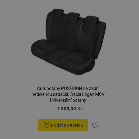
oblíbeným
Autopotahy POSEIDON na zadní
nedělenou sedačku Dacia Logan MCV
Univerzální potahy
1 889,00 Kč
Přidat Do Košíku
Přidat