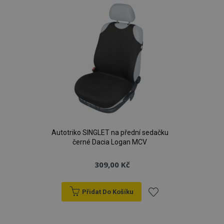
oblíbeným
Autotriko SINGLET na přední sedačku
černé Dacia Logan MCV
309,00 Kč
Přidat Do Košíku
Přidat