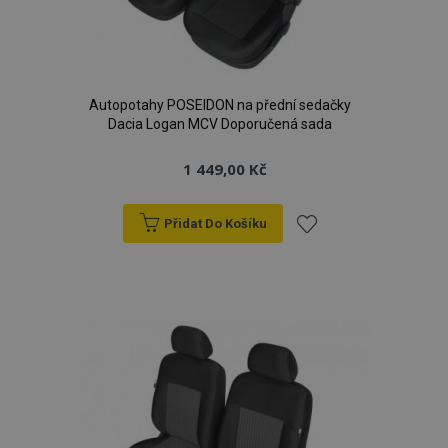
Autopotahy POSEIDON na přední sedačky
Dacia Logan MCV Doporučená sada
1 449,00 Kč
Přidat Do Košíku
Přidat
k
oblíbeným