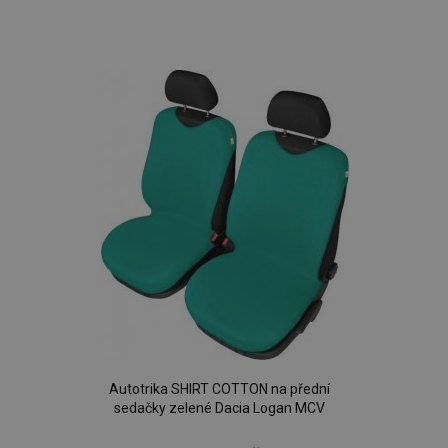
Přidat
k
oblíbeným
Autotrika SHIRT COTTON na přední
sedačky zelené Dacia Logan MCV