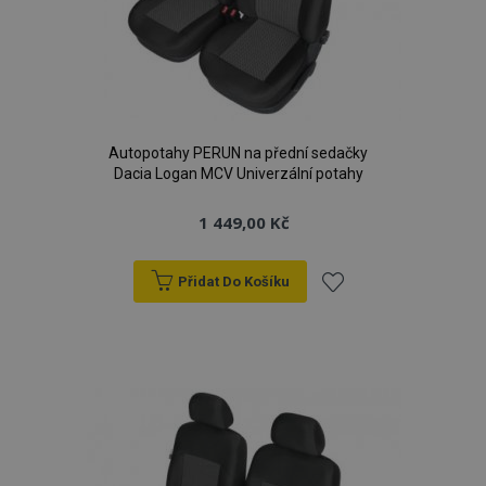
Autopotahy PERUN na přední sedačky
Dacia Logan MCV Univerzální potahy
1 449,00 Kč
Přidat Do Košíku
Přidat
k
oblíbeným