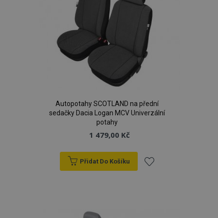
Autopotahy SCOTLAND na přední
sedačky Dacia Logan MCV Univerzální
potahy
1 479,00 Kč
Přidat Do Košíku
Přidat
k
oblíbeným