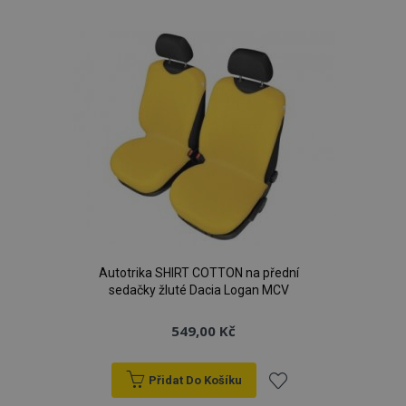
k
oblíbeným
Autotrika SHIRT COTTON na přední
sedačky žluté Dacia Logan MCV
549,00 Kč
Přidat Do Košíku