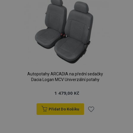
Autopotahy ARCADIA na přední sedačky
Dacia Logan MCV Univerzální potahy
1 479,00 Kč
Přidat Do Košíku
Přidat
k