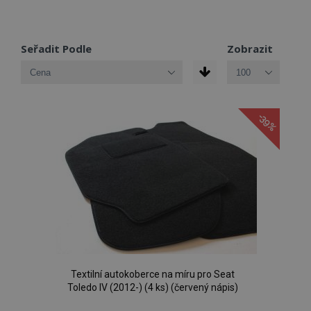
Seřadit Podle
Zobrazit
-39%
Textilní autokoberce na míru pro Seat
Toledo IV (2012-) (4 ks) (červený nápis)