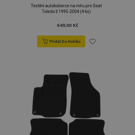
Textilní autokoberce na míru pro Seat
Toledo II 1995-2004 (4 ks)
649,00 Kč
Přidat Do Košíku
Přidat
k
oblíbeným