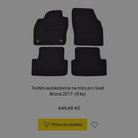
oblíbeným
Textilní autokoberce na míru pro Seat
Arona 2017- (4 ks)
649,00 Kč
Přidat Do Košíku
Přidat