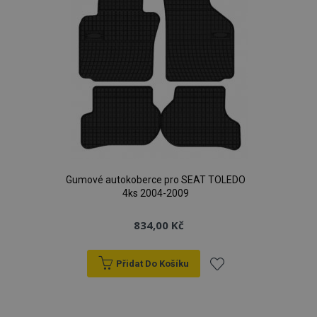
Gumové autokoberce pro SEAT TOLEDO
4ks 2004-2009
834,00 Kč
Přidat Do Košíku
Přidat