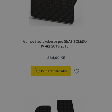
Gumové autokoberce pro SEAT TOLEDO
IV 4ks 2013-2018
834,00 Kč
Přidat Do Košíku
Přidat
k
oblíbeným