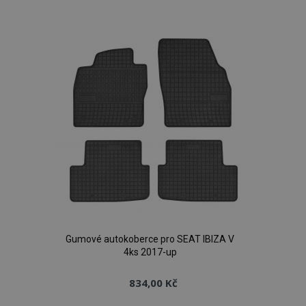
k
oblíbeným
Gumové autokoberce pro SEAT IBIZA V
4ks 2017-up
834,00 Kč