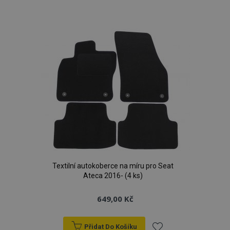
k
oblíbeným
Textilní autokoberce na míru pro Seat
Ateca 2016- (4 ks)
649,00 Kč
Přidat Do Košíku