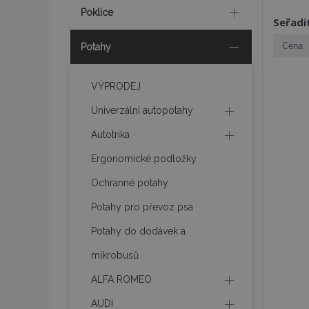
Poklice
Seřadi
Potahy
VÝPRODEJ
Univerzální autopotahy
Autotrika
Ergonomické podložky
Ochranné potahy
Potahy pro převoz psa
Potahy do dodávek a
mikrobusů
ALFA ROMEO
AUDI