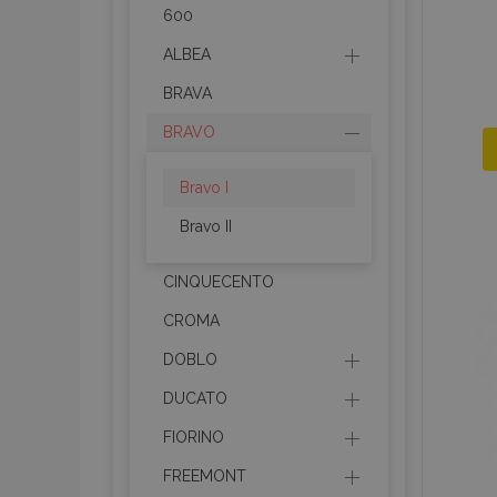
600
ALBEA
BRAVA
BRAVO
Bravo I
Bravo II
CINQUECENTO
CROMA
DOBLO
DUCATO
FIORINO
FREEMONT