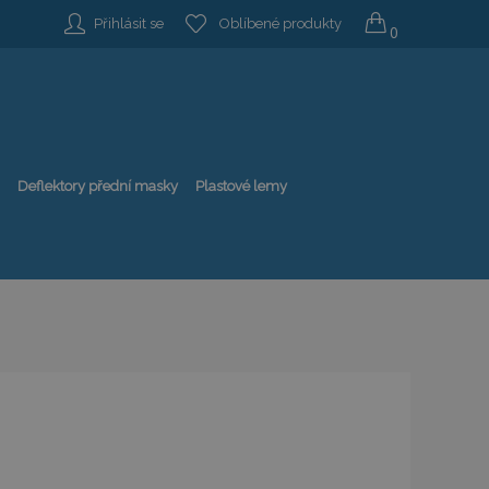
Přihlásit se
Oblíbené produkty
0
Deflektory přední masky
Plastové lemy