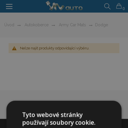
0
Úvod
Autokoberce
Army Car Mats
Dodge
Nelze najít produkty odpovídající výběru.
Tyto webové stránky
používají soubory cookie.