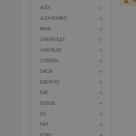
Ne
AUDI
ALFA ROMEO
BMW
CHEVROLET
CHRYSLER
CITROEN
DACIA
DAEWOO
DAF
DODGE
DS
FIAT
FORD