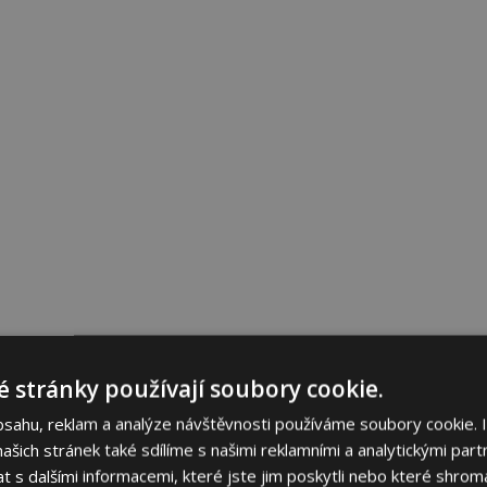
 stránky používají soubory cookie.
bsahu, reklam a analýze návštěvnosti používáme soubory cookie. 
šich stránek také sdílíme s našimi reklamními a analytickými partn
s dalšími informacemi, které jste jim poskytli nebo které shromá