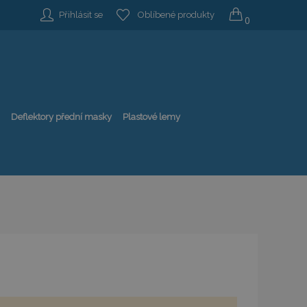
Přihlásit se
Oblíbené produkty
0
Deflektory přední masky
Plastové lemy