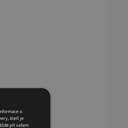
Informace o
ery, kteří je
ždili při vašem