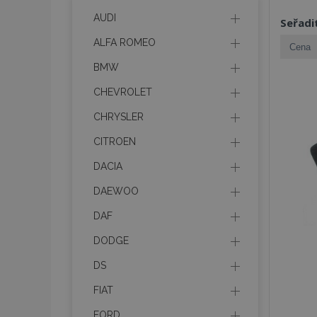
AUDI
Seřadi
ALFA ROMEO
BMW
CHEVROLET
CHRYSLER
CITROEN
DACIA
DAEWOO
DAF
DODGE
DS
FIAT
FORD