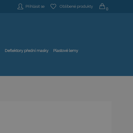
Přihlásit se
Oblíbené produkty
0
Deflektory přední masky
Plastové lemy