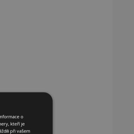
Informace o
ery, kteří je
ždili při vašem