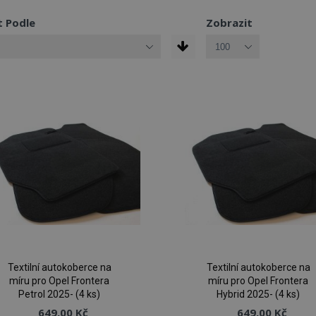
t Podle
Zobrazit
Textilní autokoberce na
Textilní autokoberce na
míru pro Opel Frontera
míru pro Opel Frontera
Petrol 2025- (4 ks)
Hybrid 2025- (4 ks)
649,00 Kč
649,00 Kč