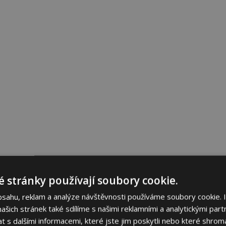
 stránky používají soubory cookie.
bsahu, reklam a analýze návštěvnosti používáme soubory cookie. 
šich stránek také sdílíme s našimi reklamními a analytickými partn
s dalšími informacemi, které jste jim poskytli nebo které shromá