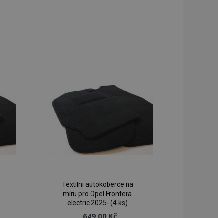
Textilní autokoberce na
míru pro Opel Frontera
electric 2025- (4 ks)
649,00 Kč