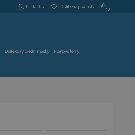
Přihlásit se
Oblíbené produkty
0
Deflektory přední masky
Plastové lemy