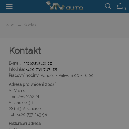
0
Úvod
Kontakt
Kontakt
E-mail:
info@vtvauto.cz
Infolinka:
+420 739 767 828
Pracovní hodiny:
Pondělí - Pátek: 8:00 - 16:00
Adresa pro vrácení zboží
VTV s.r.o.
František MAXIM
Vlkančice 36
281 63 Vlkančice
Tel.: +420 737 243 981
Fakturační adresa