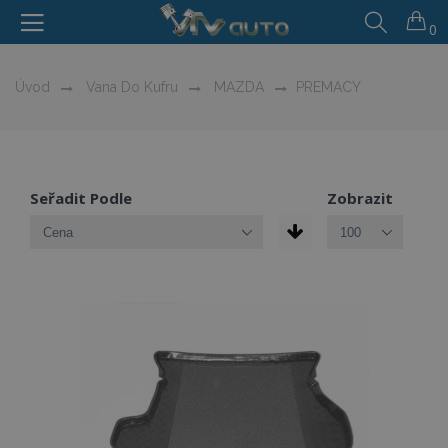
0
Úvod
Vana Do Kufru
MAZDA
PREMACY
Seřadit Podle
Zobrazit