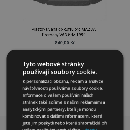
Plastová vana do kufru pro MAZDA
Premacy VAN 5dv. 1999
840,00 Kč
Přidat Do Košíku
Tyto webové stránky
Přidat
používají soubory cookie.
k
K personalizaci obsahu, reklam a analýze
návštěvnosti používáme soubory cookie.
oblíbeným
Informace o vašem používání našich
stránek také sdílíme s našimi reklamními a
analytickými partnery, kteří je mohou
kombinovat s dalšími informacemi, které
jste jim poskytli nebo které shromáždili při
vašem používání jejich služeb.
Zásady