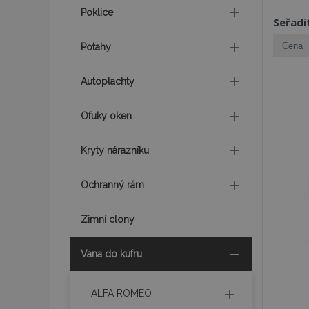
Poklice
Seřadi
Potahy
Autoplachty
Ofuky oken
Kryty nárazníku
Ochranný rám
Zimní clony
Vana do kufru
ALFA ROMEO