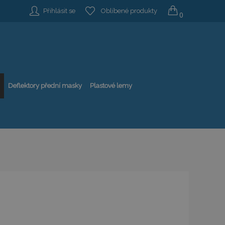
Přihlásit se
Oblíbené produkty
0
Deflektory přední masky
Plastové lemy