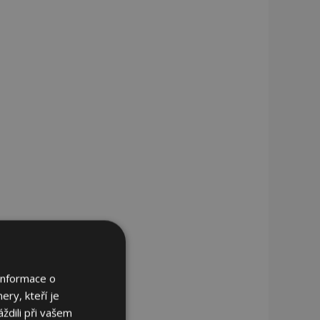
Informace o
ery, kteří je
ždili při vašem