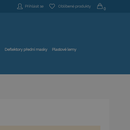
Přihlásit se
Oblíbené produkty
0
Deflektory přední masky
Plastové lemy