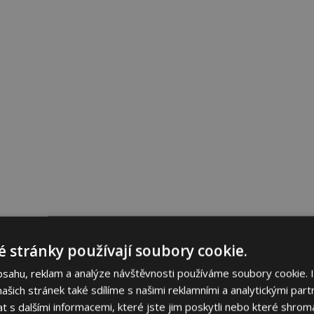
 stránky používají soubory cookie.
bsahu, reklam a analýze návštěvnosti používáme soubory cookie. 
šich stránek také sdílíme s našimi reklamními a analytickými partn
s dalšími informacemi, které jste jim poskytli nebo které shromá