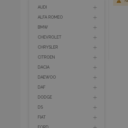
Ne
AUDI
ALFA ROMEO
BMW
CHEVROLET
CHRYSLER
CITROEN
DACIA
DAEWOO
DAF
DODGE
DS
FIAT
FORD