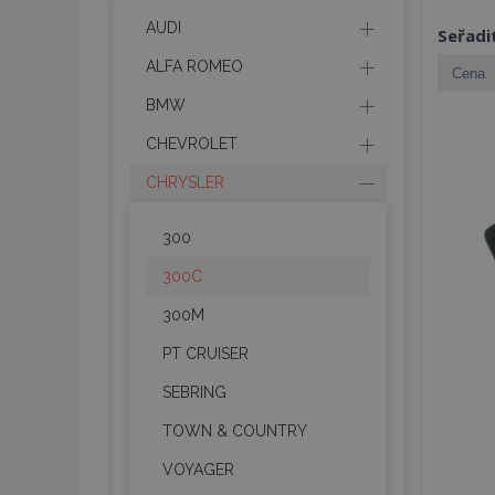
AUDI
Seřadi
ALFA ROMEO
BMW
CHEVROLET
CHRYSLER
300
300C
300M
PT CRUISER
SEBRING
TOWN & COUNTRY
VOYAGER