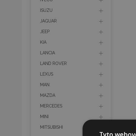
ISUZU
JAGUAR
JEEP
KIA
LANCIA
LAND ROVER
LEXUS
MAN
MAZDA
MERCEDES
MINI
MITSUBISHI
Tyto webové