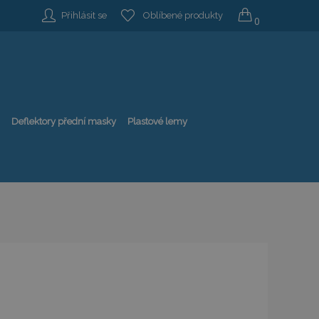
Přihlásit se
Oblíbené produkty
0
Deflektory přední masky
Plastové lemy