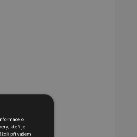
Informace o
ery, kteří je
ždili při vašem