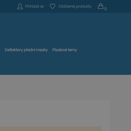
Přihlásit se
Oblíbené produkty
0
Deflektory přední masky
Plastové lemy