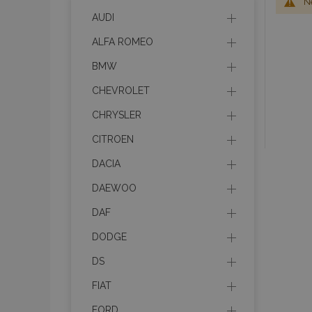
Ne
AUDI
ALFA ROMEO
BMW
CHEVROLET
CHRYSLER
CITROEN
DACIA
DAEWOO
DAF
DODGE
DS
FIAT
FORD