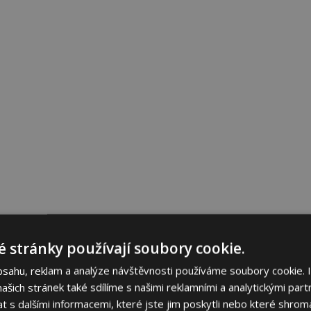
 stránky používají soubory cookie.
bsahu, reklam a analýze návštěvnosti používáme soubory cookie. 
šich stránek také sdílíme s našimi reklamními a analytickými partn
s dalšími informacemi, které jste jim poskytli nebo které shromá