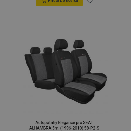
Přidat Do Košíku
Přidat
k
oblíbeným
Autopotahy Elegance pro SEAT
ALHAMBRA 5m. (1996-2010) 58-P2-S