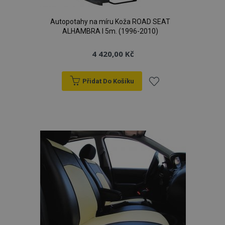
Autopotahy na míru Koža ROAD SEAT
ALHAMBRA I 5m. (1996-2010)
4 420,00 Kč
Přidat Do Košíku
Přidat
k
oblíbeným