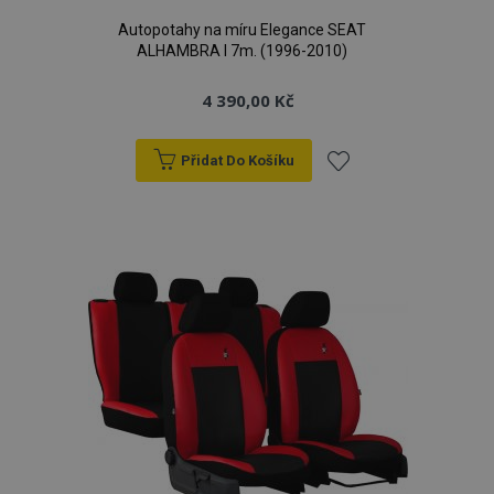
Autopotahy na míru Elegance SEAT
ALHAMBRA I 7m. (1996-2010)
4 390,00 Kč
Přidat Do Košíku
Přidat
k
oblíbeným