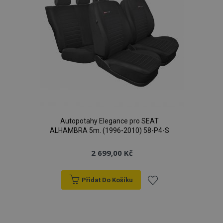
Autopotahy Elegance pro SEAT
ALHAMBRA 5m. (1996-2010) 58-P4-S
2 699,00 Kč
Přidat Do Košíku
Přidat
k