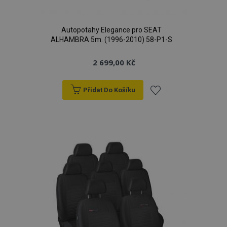
Autopotahy Elegance pro SEAT
ALHAMBRA 5m. (1996-2010) 58-P1-S
2 699,00 Kč
Přidat Do Košíku
Přidat
k
oblíbeným