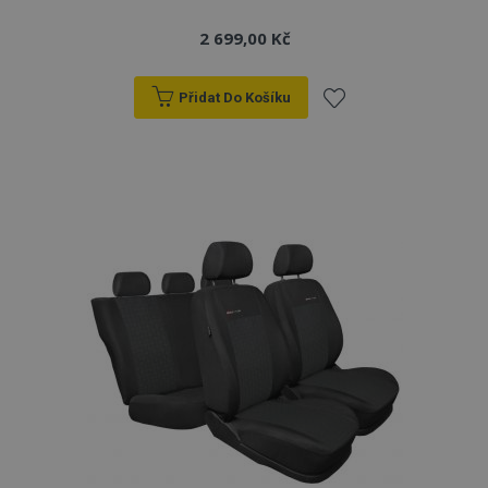
2 699,00 Kč
Přidat Do Košíku
Přidat
k
oblíbeným