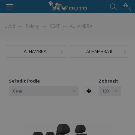
0
Úvod
Potahy
SEAT
ALHAMBRA
ALHAMBRA I
ALHAMBRA II
Seřadit Podle
Zobrazit