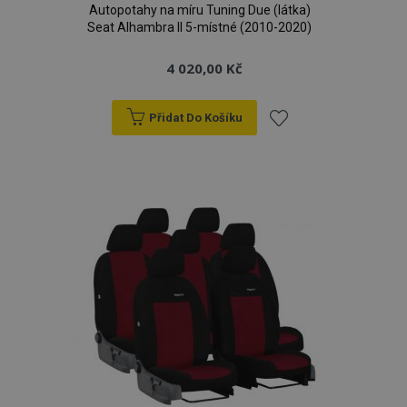
Autopotahy na míru Tuning Due (látka)
Seat Alhambra II 5-místné (2010-2020)
4 020,00 Kč
Přidat Do Košíku
Přidat
k
oblíbeným