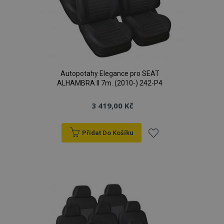
Autopotahy Elegance pro SEAT
ALHAMBRA II 7m. (2010-) 242-P4
3 419,00 Kč
Přidat Do Košíku
Přidat
k
oblíbeným