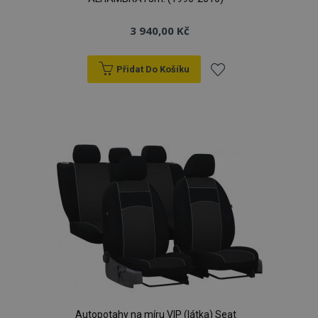
3 940,00 Kč
Přidat Do Košíku
Přidat
k
oblíbeným
Autopotahy na míru VIP (látka) Seat