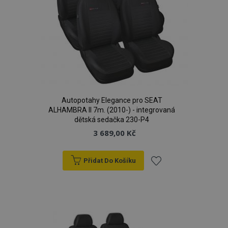
Autopotahy Elegance pro SEAT
ALHAMBRA II 7m. (2010-) - integrovaná
dětská sedačka 230-P4
3 689,00 Kč
Přidat Do Košíku
Přidat
k
oblíbeným