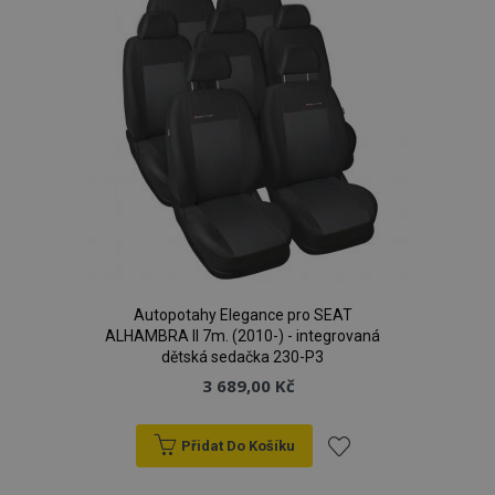
Autopotahy Elegance pro SEAT
ALHAMBRA II 7m. (2010-) - integrovaná
dětská sedačka 230-P3
3 689,00 Kč
Přidat Do Košíku
Přidat