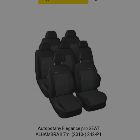
Přidat
k
oblíbeným
Autopotahy Elegance pro SEAT
ALHAMBRA II 7m. (2010-) 242-P1