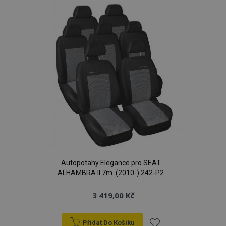
oblíbeným
Autopotahy Elegance pro SEAT
ALHAMBRA II 7m. (2010-) 242-P2
3 419,00 Kč
Přidat Do Košíku