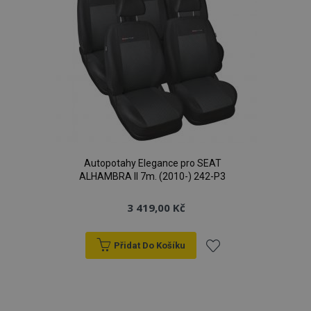
Autopotahy Elegance pro SEAT
ALHAMBRA II 7m. (2010-) 242-P3
3 419,00 Kč
Přidat Do Košíku
Přidat
k