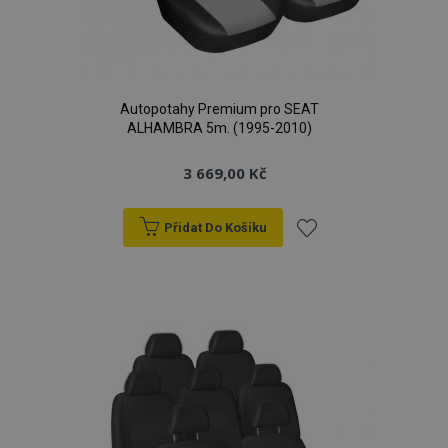
Autopotahy Premium pro SEAT
ALHAMBRA 5m. (1995-2010)
3 669,00 Kč
Přidat Do Košíku
Přidat
k
oblíbeným