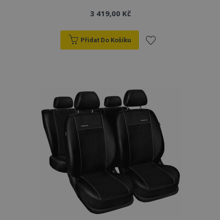
3 419,00 Kč
Přidat Do Košíku
Přidat
k
oblíbeným