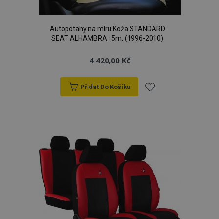
Autopotahy na míru Koža STANDARD
SEAT ALHAMBRA I 5m. (1996-2010)
4 420,00 Kč
Přidat Do Košíku
Přidat
k
oblíbeným