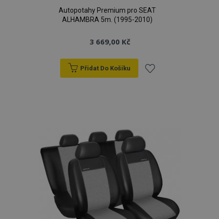
Autopotahy Premium pro SEAT
ALHAMBRA 5m. (1995-2010)
3 669,00 Kč
Přidat Do Košíku
Přidat
k
oblíbeným