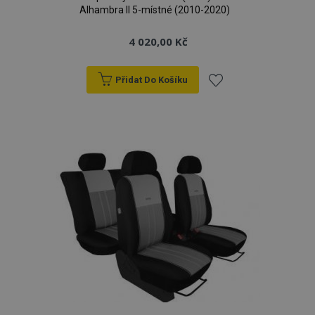
Alhambra II 5-místné (2010-2020)
4 020,00 Kč
Přidat Do Košíku
Přidat
k
oblíbeným