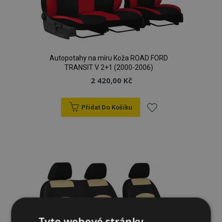
Autopotahy na míru Koža ROAD FORD
TRANSIT V 2+1 (2000-2006)
2 420,00 Kč
Přidat Do Košíku
Přidat
k
oblíbeným
Tyto webové stránky