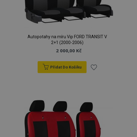
Autopotahy na míru Vip FORD TRANSIT V
2+1 (2000-2006)
2 000,00 Kč
Přidat Do Košíku
Přidat
k
oblíbeným