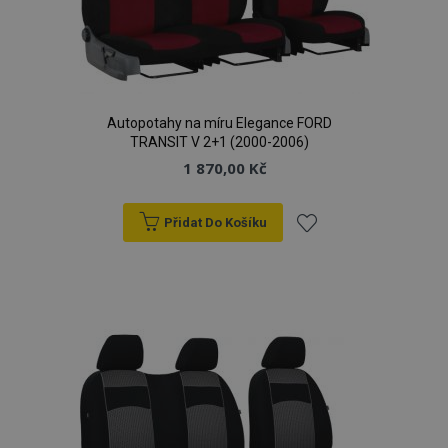
Autopotahy na míru Elegance FORD
TRANSIT V 2+1 (2000-2006)
1 870,00 Kč
Přidat Do Košíku
Přidat
k
oblíbeným