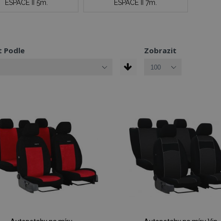
ESPACE II 5m.
ESPACE II 7m.
t Podle
Zobrazit