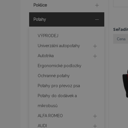
Poklice
Potahy
Seřadi
VÝPRODEJ
Univerzální autopotahy
Autotrika
Ergonomické podložky
Ochranné potahy
Potahy pro převoz psa
Potahy do dodávek a
mikrobusů
ALFA ROMEO
AUDI