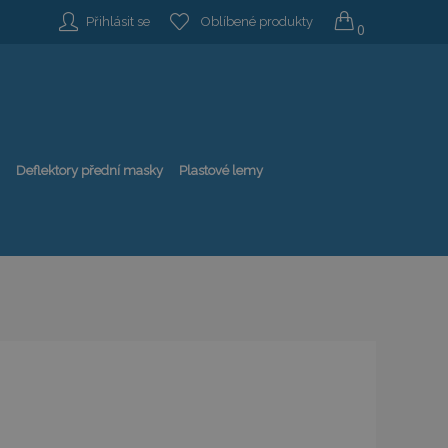
Přihlásit se
Oblíbené produkty
0
Deflektory přední masky
Plastové lemy