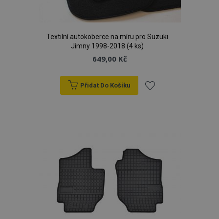
Textilní autokoberce na míru pro Suzuki
Jimny 1998-2018 (4 ks)
649,00 Kč
Přidat Do Košíku
Přidat
k
oblíbeným