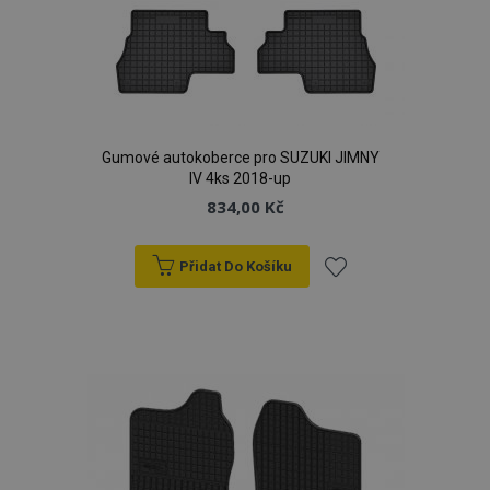
Gumové autokoberce pro SUZUKI JIMNY
IV 4ks 2018-up
834,00 Kč
Přidat Do Košíku
Přidat
k
oblíbeným