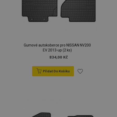
Gumové autokoberce pro NISSAN NV200
EV 2013-up (2 ks)
834,00 Kč
Přidat Do Košíku
Přidat
k
oblíbeným