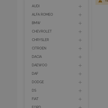
Ne
AUDI
ALFA ROMEO
BMW
CHEVROLET
CHRYSLER
CITROEN
DACIA
DAEWOO
DAF
DODGE
DS
FIAT
FORD