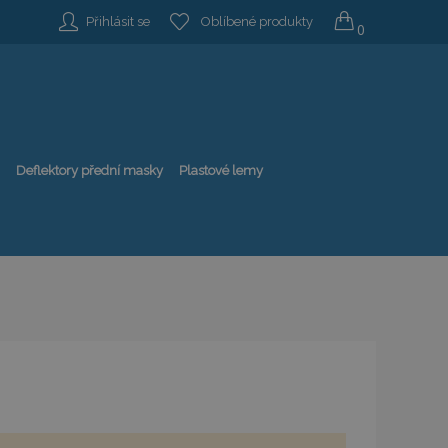
Přihlásit se
Oblíbené produkty
0
Deflektory přední masky
Plastové lemy