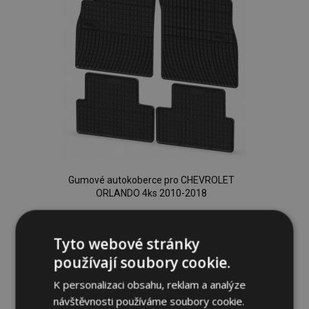
Gumové autokoberce pro CHEVROLET
ORLANDO 4ks 2010-2018
834,00 Kč
Tyto webové stránky
používají soubory cookie.
Přidat Do Košíku
K personalizaci obsahu, reklam a analýze
Přidat
návštěvnosti používáme soubory cookie.