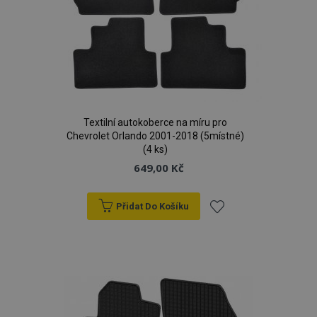
Textilní autokoberce na míru pro
Chevrolet Orlando 2001-2018 (5místné)
(4 ks)
649,00 Kč
Přidat Do Košíku
Přidat
k
oblíbeným