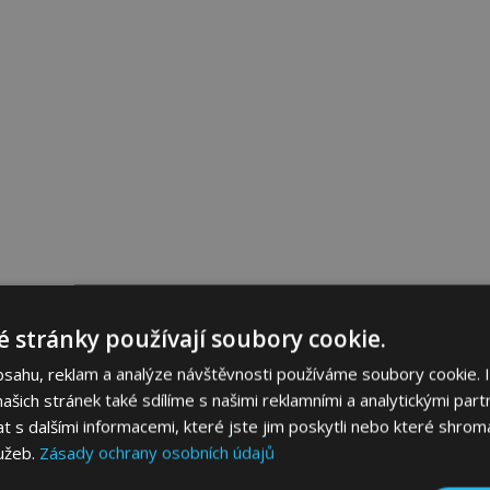
 stránky používají soubory cookie.
bsahu, reklam a analýze návštěvnosti používáme soubory cookie. 
šich stránek také sdílíme s našimi reklamními a analytickými partn
s dalšími informacemi, které jste jim poskytli nebo které shromá
lužeb.
Zásady ochrany osobních údajů