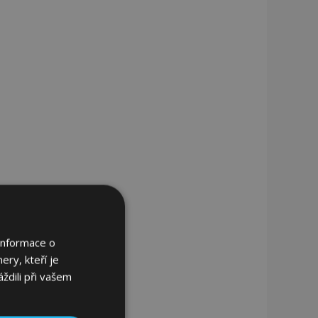
Informace o
ery, kteří je
ždili při vašem