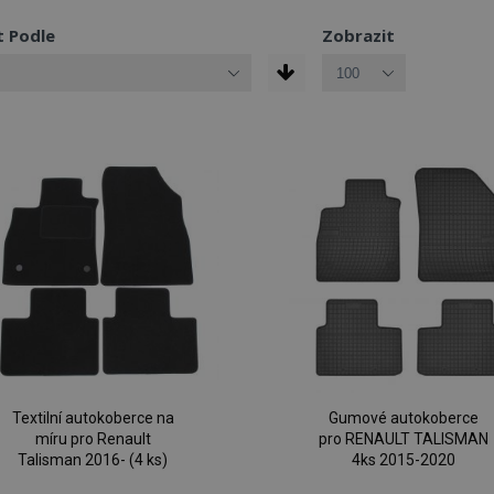
t Podle
Zobrazit
Textilní autokoberce na
Gumové autokoberce
míru pro Renault
pro RENAULT TALISMAN
Talisman 2016- (4 ks)
4ks 2015-2020