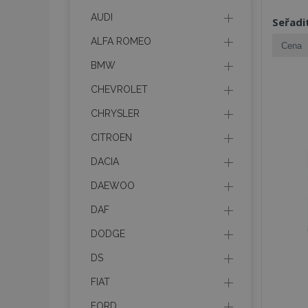
AUDI
Seřadi
ALFA ROMEO
BMW
CHEVROLET
CHRYSLER
CITROEN
DACIA
DAEWOO
DAF
DODGE
DS
FIAT
FORD