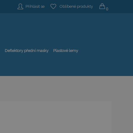
Přihlásit se
Oblíbené produkty
0
Deflektory přední masky
Plastové lemy