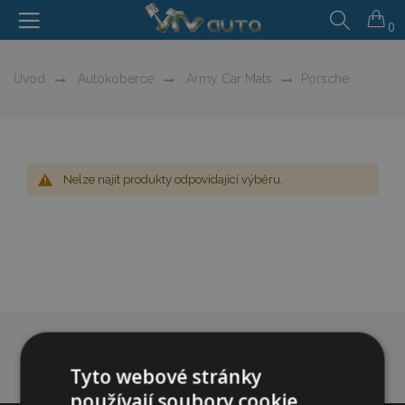
0
Úvod
Autokoberce
Army Car Mats
Porsche
Nelze najít produkty odpovídající výběru.
Tyto webové stránky
používají soubory cookie.