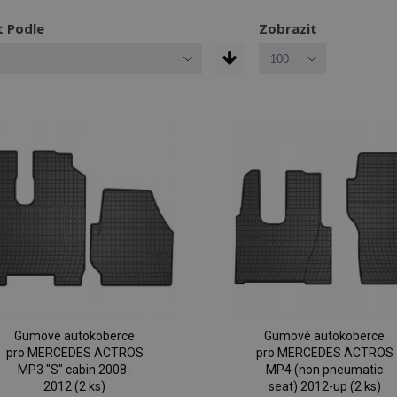
t Podle
Zobrazit
Gumové autokoberce
Gumové autokoberce
pro MERCEDES ACTROS
pro MERCEDES ACTROS
MP3 "S" cabin 2008-
MP4 (non pneumatic
2012 (2 ks)
seat) 2012-up (2 ks)