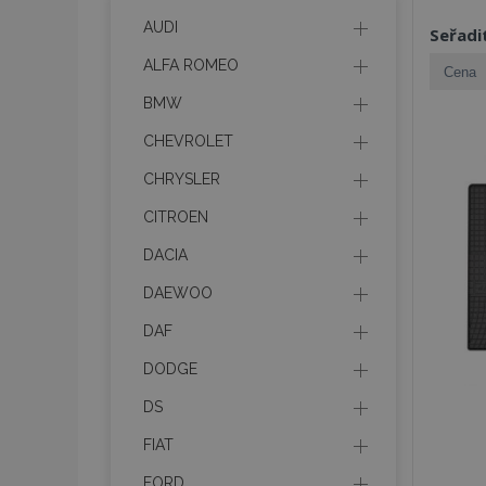
AUDI
Seřadi
ALFA ROMEO
BMW
CHEVROLET
CHRYSLER
CITROEN
DACIA
DAEWOO
DAF
DODGE
DS
FIAT
FORD