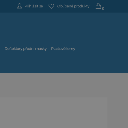
Přihlásit se
Oblíbené produkty
0
Deflektory přední masky
Plastové lemy