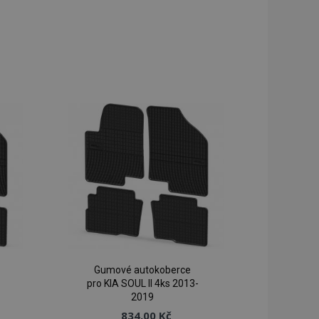
Gumové autokoberce
pro KIA SOUL II 4ks 2013-
2019
834,00 Kč