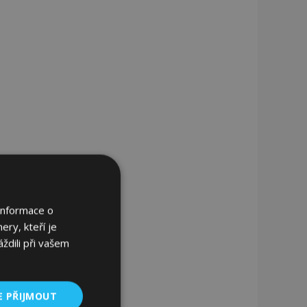
Informace o
ery, kteří je
ždili při vašem
E PŘIJMOUT