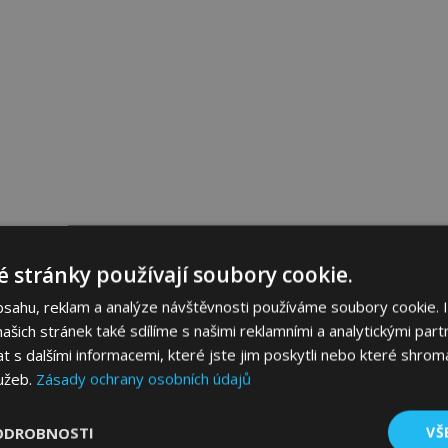
 stránky používají soubory cookie.
bsahu, reklam a analýze návštěvnosti používáme soubory cookie. 
šich stránek také sdílíme s našimi reklamními a analytickými partn
s dalšími informacemi, které jste jim poskytli nebo které shromá
lužeb.
Zásady ochrany osobních údajů
ODROBNOSTI
VŠ