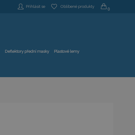
Přihlásit se
Oblíbené produkty
0
Deflektory přední masky
Plastové lemy