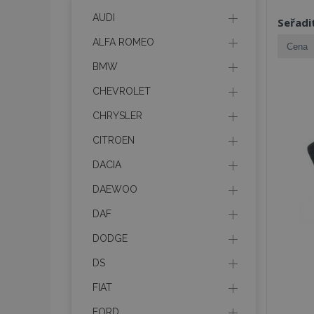
AUDI
Seřadi
ALFA ROMEO
BMW
CHEVROLET
CHRYSLER
CITROEN
DACIA
DAEWOO
DAF
DODGE
DS
FIAT
FORD