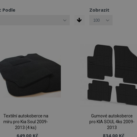
t Podle
Zobrazit
Textilní autokoberce na
Gumové autokoberce
míru pro Kia Soul 2009-
pro KIA SOUL 4ks 2009-
2013 (4 ks)
2013
649,00 Kč
834,00 Kč