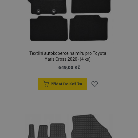
Textilní autokoberce na míru pro Toyota
Yaris Cross 2020- (4 ks)
649,00 Kč
Přidat Do Košíku
Přidat
k
oblíbeným