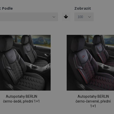
t Podle
Zobrazit
Autopotahy BERLIN
Autopotahy BERLIN
černo-šedé, přední 1+1
černo-červené, přední
1+1