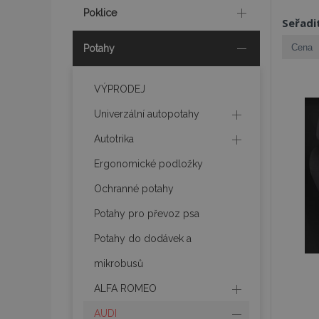
Poklice
Seřadi
Potahy
VÝPRODEJ
Univerzální autopotahy
Autotrika
Ergonomické podložky
Ochranné potahy
Potahy pro převoz psa
Potahy do dodávek a
mikrobusů
ALFA ROMEO
AUDI