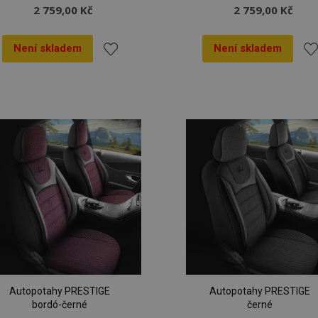
2 759,00 Kč
2 759,00 Kč
Není skladem
Není skladem
Přidat
Při
k
k
oblíbeným
ob
Autopotahy PRESTIGE
Autopotahy PRESTIGE
bordó-černé
černé