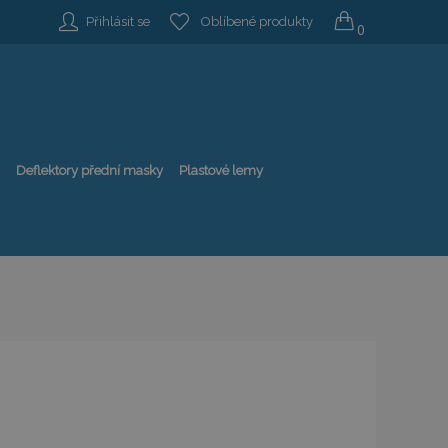
Přihlásit se
Oblíbené produkty
0
Deflektory přední masky
Plastové lemy