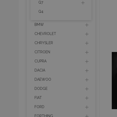
Q7
Q4
BMW
CHEVROLET
CHRYSLER
CITROEN
CUPRA
DACIA
DAEWOO
DODGE
FIAT
FORD
FORTHING