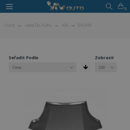
0
Úvod
Vana Do Kufru
KIA
SHUMA
Seřadit Podle
Zobrazit