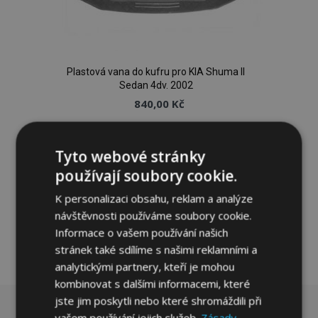
Plastová vana do kufru pro KIA Shuma II
Sedan 4dv. 2002
840,00 Kč
Přidat Do Košíku
Tyto webové stránky
Přidat
používají soubory cookie.
k
K personalizaci obsahu, reklam a analýze
návštěvnosti používáme soubory cookie.
oblíbeným
Informace o vašem používání našich
stránek také sdílíme s našimi reklamními a
analytickými partnery, kteří je mohou
kombinovat s dalšími informacemi, které
jste jim poskytli nebo které shromáždili při
vašem používání jejich služeb.
Zásady