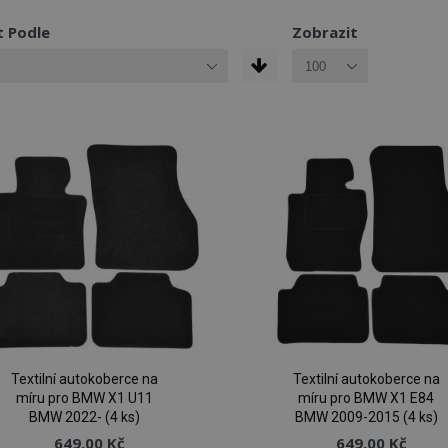
t Podle
Zobrazit
Textilní autokoberce na
Textilní autokoberce na
míru pro BMW X1 U11
míru pro BMW X1 E84
BMW 2022- (4 ks)
BMW 2009-2015 (4 ks)
649,00 Kč
649,00 Kč