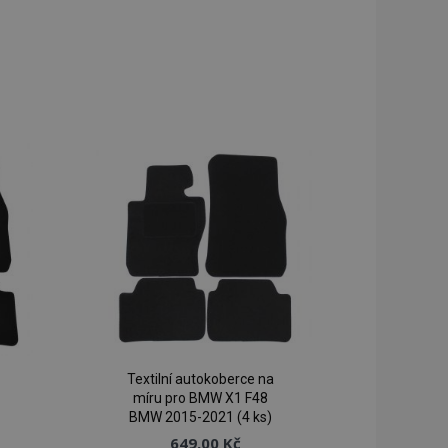
Textilní autokoberce na
míru pro BMW X1 F48
BMW 2015-2021 (4 ks)
649,00 Kč