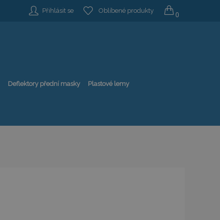
Přihlásit se
Oblíbené produkty
0
Deflektory přední masky
Plastové lemy