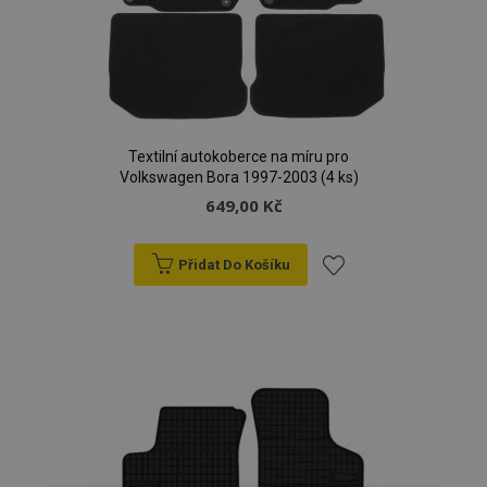
Textilní autokoberce na míru pro
Volkswagen Bora 1997-2003 (4 ks)
649,00 Kč
Přidat Do Košíku
Přidat
k
oblíbeným