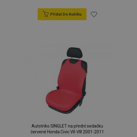
Přidat Do Košíku
Přidat
k
oblíbeným
Autotriko SINGLET na přední sedačku
červené Honda Civic VII-VIII 2001-2011