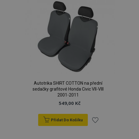
oblíbeným
Autotrika SHIRT COTTON na přední
sedačky grafitové Honda Civic VII-VIII
2001-2011
549,00 Kč
Přidat Do Košíku
Přidat