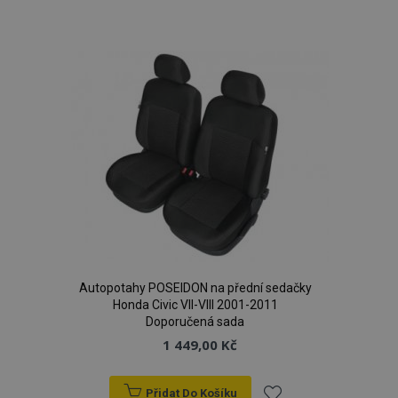
k
oblíbeným
Autopotahy POSEIDON na přední sedačky
Honda Civic VII-VIII 2001-2011
Doporučená sada
1 449,00 Kč
Přidat Do Košíku