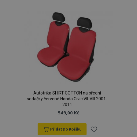
k
oblíbeným
Autotrika SHIRT COTTON na přední
sedačky červené Honda Civic VII-VIII 2001-
2011
549,00 Kč
Přidat Do Košíku