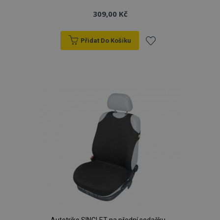
309,00 Kč
Přidat Do Košíku
Přidat
k
oblíbeným