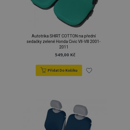
Autotrika SHIRT COTTON na přední
sedačky zelené Honda Civic VII-VIII 2001-
2011
549,00 Kč
Přidat Do Košíku
Přidat
k
oblíbeným