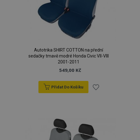
Autotrika SHIRT COTTON na přední
sedačky tmavě modré Honda Civic VII-VIII
2001-2011
549,00 Kč
Přidat Do Košíku
Přidat
k
oblíbeným