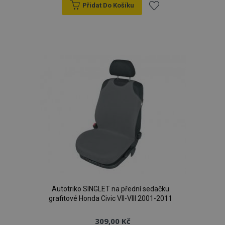
Přidat Do Košíku
Přidat
k
oblíbeným
Autotriko SINGLET na přední sedačku
grafitové Honda Civic VII-VIII 2001-2011
309,00 Kč