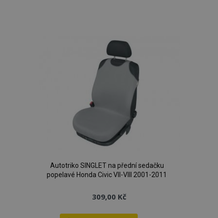
Přidat
k
oblíbeným
Autotriko SINGLET na přední sedačku
popelavé Honda Civic VII-VIII 2001-2011
309,00 Kč