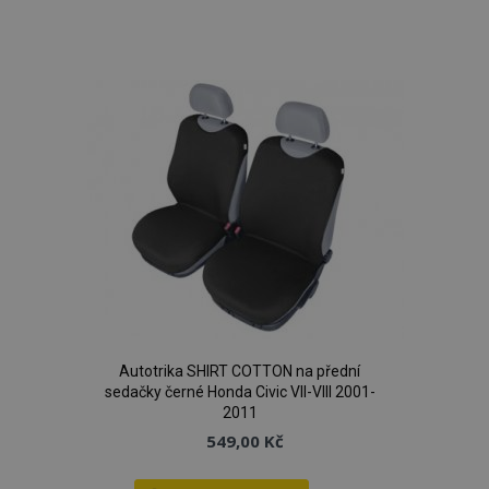
Přidat
k
oblíbeným
Autotrika SHIRT COTTON na přední
sedačky černé Honda Civic VII-VIII 2001-
2011
549,00 Kč