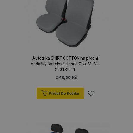
Autotrika SHIRT COTTON na přední
sedačky popelavé Honda Civic VII-VIII
2001-2011
549,00 Kč
Přidat Do Košíku
Přidat
k
oblíbeným