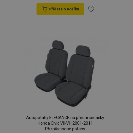
Přidat Do Košíku
Přidat
k
oblíbeným
Autopotahy ELEGANCE na přední sedačky
Honda Civic VII-VIII 2001-2011
Přizpůsobené potahy