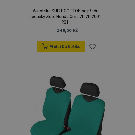
Autotrika SHIRT COTTON na přední
sedačky žluté Honda Civic VII-VIII 2001-
2011
549,00 Kč
Přidat Do Košíku
Přidat
k
oblíbeným