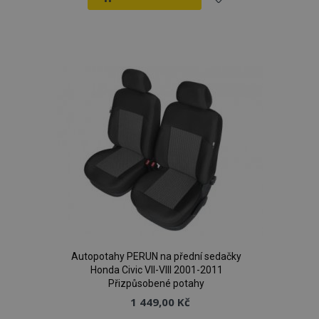
Přidat
k
oblíbeným
Autopotahy PERUN na přední sedačky
Honda Civic VII-VIII 2001-2011
Přizpůsobené potahy
1 449,00 Kč