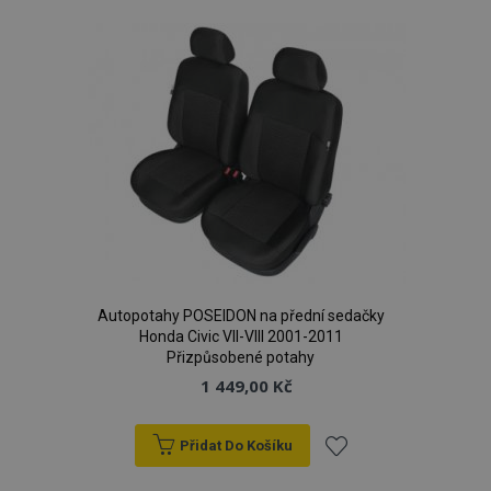
oblíbeným
Autopotahy POSEIDON na přední sedačky
Honda Civic VII-VIII 2001-2011
Přizpůsobené potahy
1 449,00 Kč
Přidat Do Košíku
Přidat