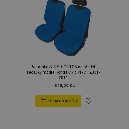
Autotrika SHIRT COTTON na přední
sedačky modré Honda Civic VII-VIII 2001-
2011
549,00 Kč
Přidat Do Košíku
Přidat
k