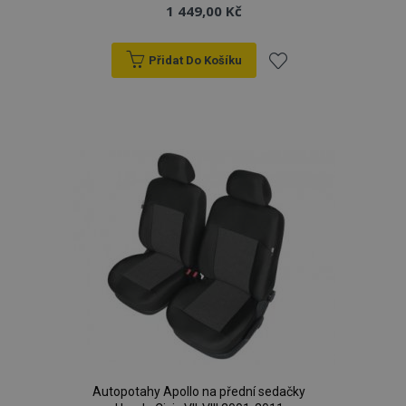
1 449,00 Kč
Přidat Do Košíku
Přidat
k
oblíbeným
Autopotahy Apollo na přední sedačky