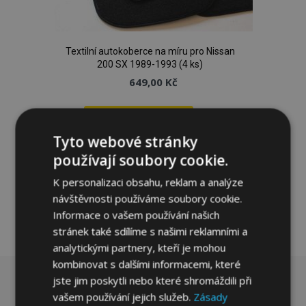
Textilní autokoberce na míru pro Nissan
200 SX 1989-1993 (4 ks)
649,00 Kč
Přidat Do Košíku
Tyto webové stránky
Přidat
používají soubory cookie.
k
K personalizaci obsahu, reklam a analýze
oblíbeným
návštěvnosti používáme soubory cookie.
Informace o vašem používání našich
stránek také sdílíme s našimi reklamními a
analytickými partnery, kteří je mohou
kombinovat s dalšími informacemi, které
jste jim poskytli nebo které shromáždili při
vašem používání jejich služeb.
Zásady