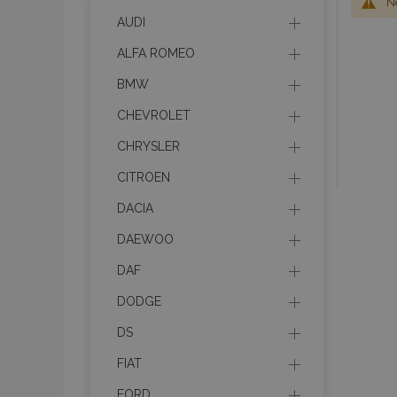
Ne
AUDI
ALFA ROMEO
BMW
CHEVROLET
CHRYSLER
CITROEN
DACIA
DAEWOO
DAF
DODGE
DS
FIAT
FORD