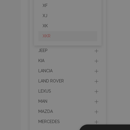
XF
XJ
XK
XKR
JEEP
KIA
LANCIA
LAND ROVER
LEXUS
MAN
MAZDA
MERCEDES