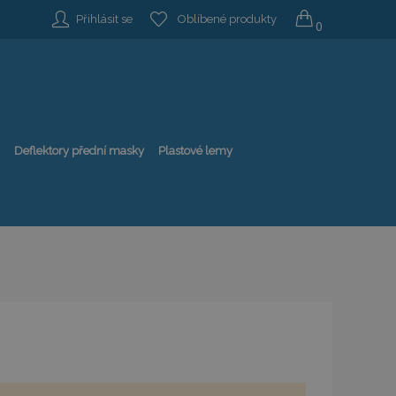
Přihlásit se
Oblíbené produkty
0
Deflektory přední masky
Plastové lemy