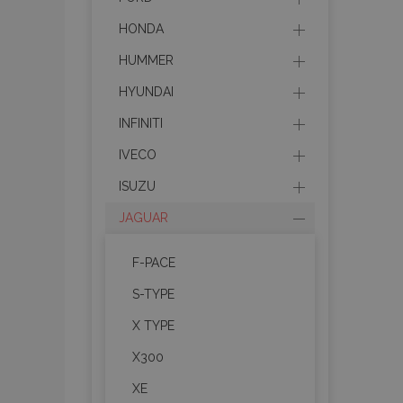
HONDA
HUMMER
HYUNDAI
INFINITI
IVECO
ISUZU
JAGUAR
F-PACE
S-TYPE
X TYPE
X300
XE