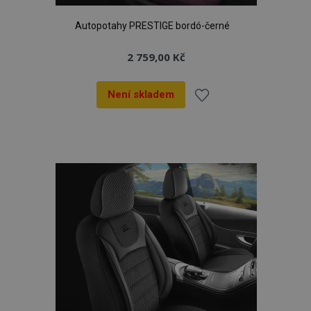
Autopotahy PRESTIGE bordó-černé
2 759,00 Kč
Není skladem
Přidat
k
oblíbeným