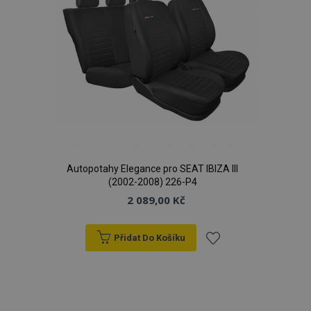
Autopotahy Elegance pro SEAT IBIZA III
(2002-2008) 226-P4
2 089,00 Kč
Přidat Do Košíku
Přidat
k