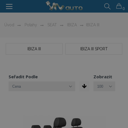
0
Úvod
Potahy
SEAT
IBIZA
IBIZA III
IBIZA III
IBIZA III SPORT
Seřadit Podle
Zobrazit