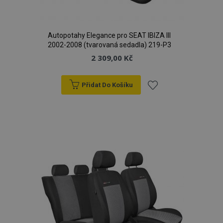
Autopotahy Elegance pro SEAT IBIZA III
2002-2008 (tvarovaná sedadla) 219-P3
2 309,00 Kč
Přidat Do Košíku
Přidat
k
oblíbeným