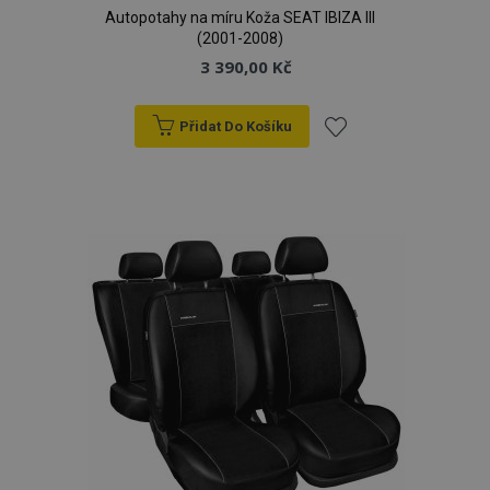
Autopotahy na míru Koža SEAT IBIZA III
(2001-2008)
3 390,00 Kč
Přidat Do Košíku
Přidat
k
oblíbeným