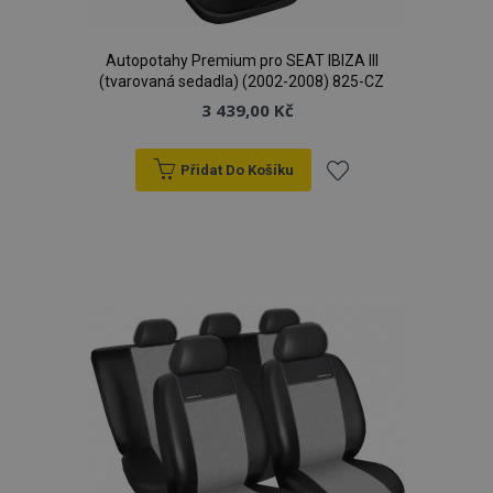
Autopotahy Premium pro SEAT IBIZA III
(tvarovaná sedadla) (2002-2008) 825-CZ
3 439,00 Kč
Přidat Do Košíku
Přidat
k
oblíbeným