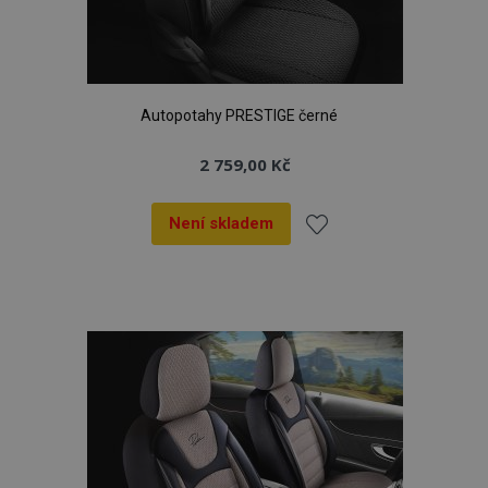
Autopotahy PRESTIGE černé
2 759,00 Kč
Není skladem
Přidat
k
oblíbeným