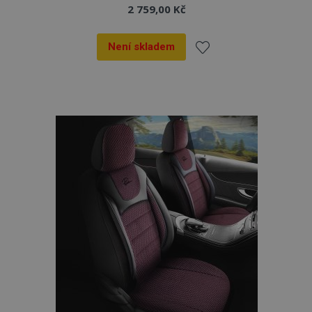
2 759,00 Kč
Není skladem
Přidat
k
oblíbeným