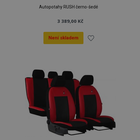
Autopotahy RUSH černo-šedé
3 389,00 Kč
Není skladem
Přidat
k
oblíbeným