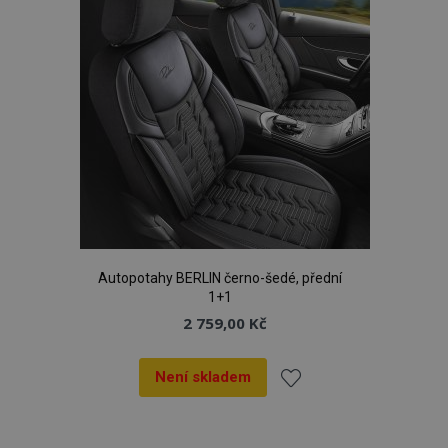
Autopotahy BERLIN černo-šedé, přední
1+1
2 759,00 Kč
Není skladem
Přidat