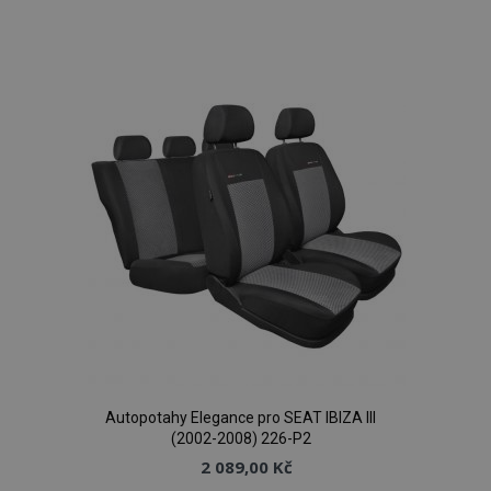
Přidat
k
oblíbeným
Autopotahy Elegance pro SEAT IBIZA III
(2002-2008) 226-P2
2 089,00 Kč