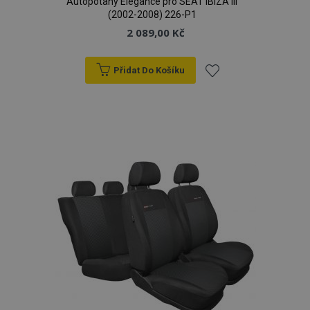
Autopotahy Elegance pro SEAT IBIZA III
(2002-2008) 226-P1
2 089,00 Kč
Přidat Do Košíku
Přidat
k
oblíbeným