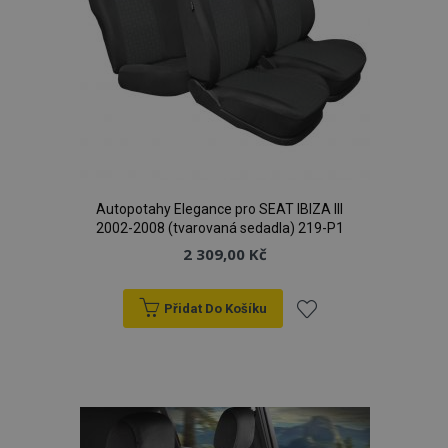
Autopotahy Elegance pro SEAT IBIZA III
2002-2008 (tvarovaná sedadla) 219-P1
2 309,00 Kč
Přidat Do Košíku
Přidat
k
oblíbeným