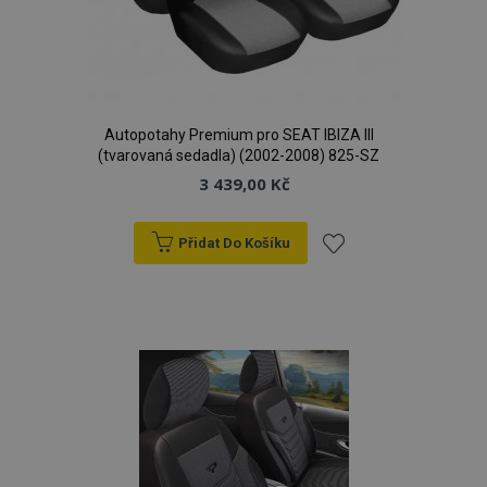
Autopotahy Premium pro SEAT IBIZA III
(tvarovaná sedadla) (2002-2008) 825-SZ
3 439,00 Kč
Přidat Do Košíku
Přidat
k
oblíbeným