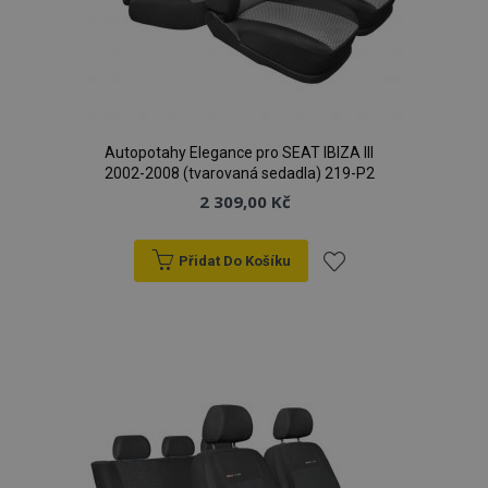
Autopotahy Elegance pro SEAT IBIZA III
2002-2008 (tvarovaná sedadla) 219-P2
2 309,00 Kč
Přidat Do Košíku
Přidat
k
oblíbeným