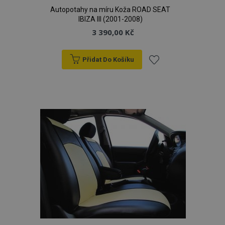
Autopotahy na míru Koža ROAD SEAT
IBIZA III (2001-2008)
3 390,00 Kč
Přidat Do Košíku
Přidat
k
oblíbeným