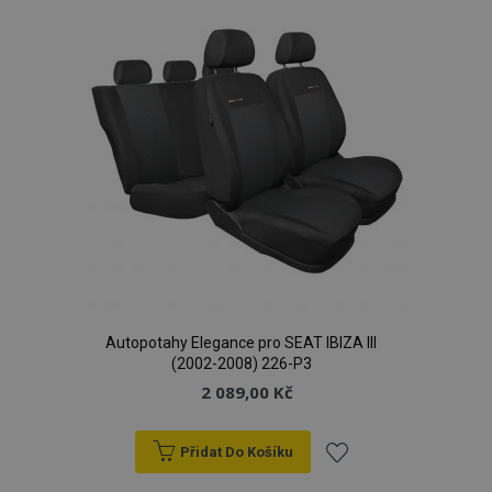
oblíbeným
Autopotahy Elegance pro SEAT IBIZA III
(2002-2008) 226-P3
2 089,00 Kč
Přidat Do Košíku